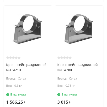
Кронштейн раздвижной
Кронштейн раздвижной
№1 Ф210
№1 Ф280
Бренд:
Corax
Бренд:
Corax
Вес:
0.6 кг
Вес:
0.78 кг
В наличии
В наличии
1 586,25
3 015
₽
₽