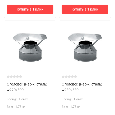
Купить в 1 клик
Купить в 1 клик
Оголовок (нерж. сталь)
Оголовок (нерж. сталь)
Ф220х300
Ф250х350
Бренд:
Corax
Бренд:
Corax
Вес:
1.75 кг
Вес:
1.75 кг