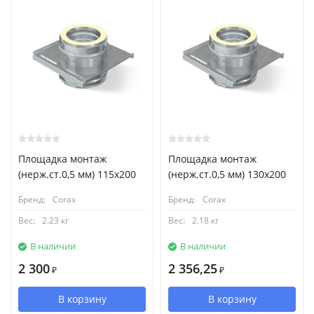
Площадка монтаж
Площадка монтаж
(нерж.ст.0,5 мм) 115х200
(нерж.ст.0,5 мм) 130х200
Бренд:
Corax
Бренд:
Corax
Вес:
2.23 кг
Вес:
2.18 кг
В наличии
В наличии
2 300
2 356,25
₽
₽
В корзину
В корзину