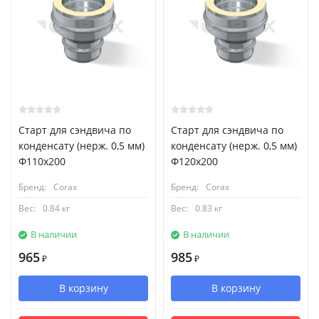
Старт для сэндвича по
Старт для сэндвича по
конденсату (нерж. 0,5 мм)
конденсату (нерж. 0,5 мм)
Ф110х200
Ф120х200
Бренд:
Corax
Бренд:
Corax
Вес:
0.84 кг
Вес:
0.83 кг
В наличии
В наличии
965
985
₽
₽
В корзину
В корзину