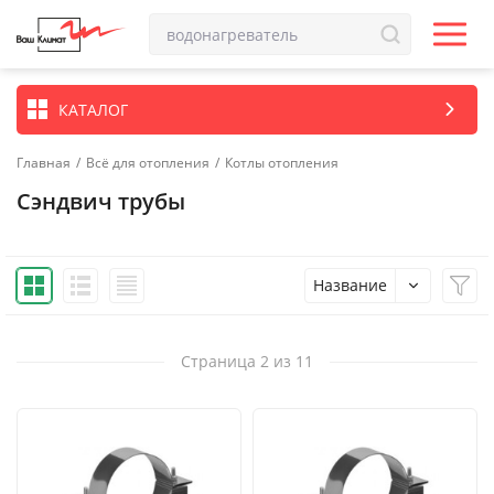
КАТАЛОГ
Главная
/
Всё для отопления
/
Котлы отопления
Сэндвич трубы
Название
Страница 2 из 11