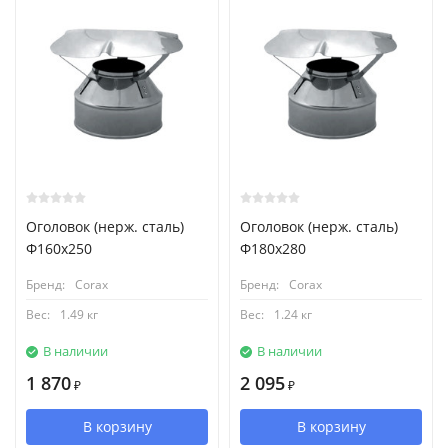
Оголовок (нерж. сталь)
Оголовок (нерж. сталь)
Ф160х250
Ф180х280
Бренд:
Corax
Бренд:
Corax
Вес:
1.49 кг
Вес:
1.24 кг
В наличии
В наличии
1 870
2 095
₽
₽
В корзину
В корзину