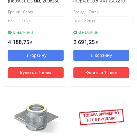
(нерж.ст.0,5 мм) 200х280
(нерж.ст.0,8 мм) 150х210
Бренд:
Corax
Бренд:
Corax
Вес:
3.21 кг
Вес:
2.26 кг
В наличии
В наличии
4 188,75
2 691,25
₽
₽
В корзину
В корзину
Купить в 1 клик
Купить в 1 клик