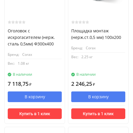
Оголовок с
Площадка монтаж
искрогасителем (нерж.
(нерж.ст.0,5 мм) 100х200
сталь 0,5мм) Ф300х400
Бренд:
Corax
Бренд:
Corax
Вес:
2.25 кг
Вес:
1.08 кг
В наличии
В наличии
7 118,75
2 246,25
₽
₽
В корзину
В корзину
Купить в 1 клик
Купить в 1 клик