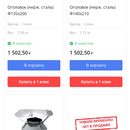
Оголовок (нерж. сталь)
Оголовок (нерж. сталь)
Ф135х200
Ф140х210
Бренд:
Corax
Бренд:
Corax
Вес:
1.09 кг
Вес:
1.12 кг
В наличии
В наличии
1 502,50
1 502,50
₽
₽
В корзину
В корзину
Купить в 1 клик
Купить в 1 клик