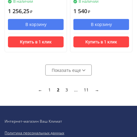
В наличии
В наличии
1 256,25
1 540
₽
₽
В корзину
В корзину
Купить в 1 клик
Купить в 1 клик
Показать еще
←
1
2
3
...
11
→
Интернет-магазин Ваш Климат
Политика персональных данных