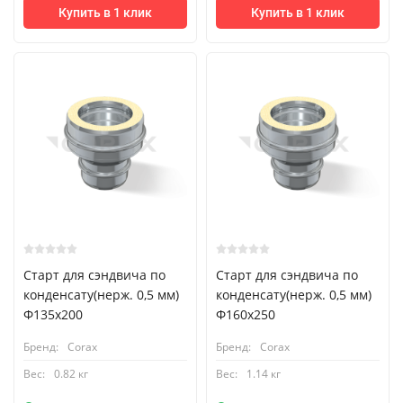
Купить в 1 клик
Купить в 1 клик
Старт для сэндвича по
Старт для сэндвича по
конденсату(нерж. 0,5 мм)
конденсату(нерж. 0,5 мм)
Ф135х200
Ф160х250
Бренд:
Corax
Бренд:
Corax
Вес:
0.82 кг
Вес:
1.14 кг