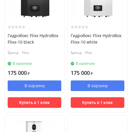
Гидробокс Flixx HydroBox
Гидробокс Flixx HydroBox
Flixx-10 black
Flixx-10 white
Бренд:
Flixx
Бренд:
Flixx
В наличии
В наличии
175 000
175 000
₽
₽
В корзину
В корзину
Купить в 1 клик
Купить в 1 клик