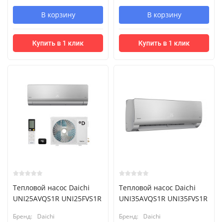
В корзину
В корзину
Купить в 1 клик
Купить в 1 клик
Тепловой насос Daichi
Тепловой насос Daichi
UNI25AVQS1R UNI25FVS1R
UNI35AVQS1R UNI35FVS1R
Бренд:
Daichi
Бренд:
Daichi