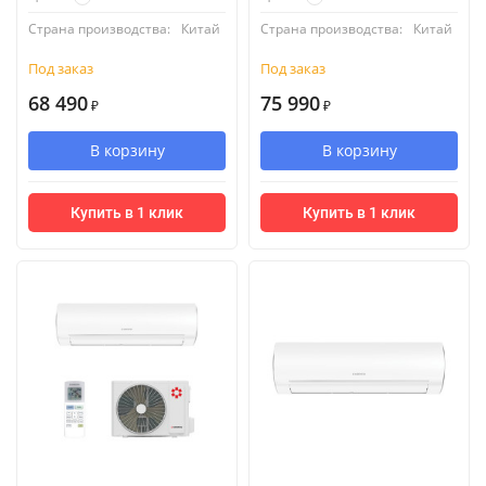
Страна производства:
Китай
Страна производства:
Китай
Под заказ
Под заказ
68 490
75 990
₽
₽
В корзину
В корзину
Купить в 1 клик
Купить в 1 клик