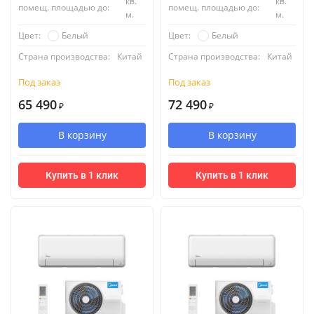
кв.
кв.
помещ. площадью до:
помещ. площадью до:
м.
м.
Белый
Белый
Цвет:
Цвет:
Страна производства:
Китай
Страна производства:
Китай
Под заказ
Под заказ
65 490
72 490
₽
₽
В корзину
В корзину
Купить в 1 клик
Купить в 1 клик