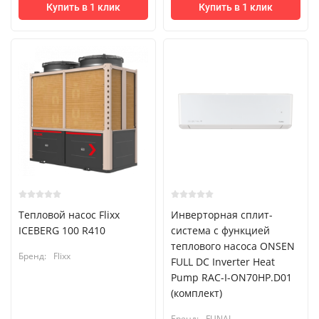
Купить в 1 клик
Купить в 1 клик
Тепловой насос Flixx
Инверторная сплит-
ICEBERG 100 R410
система с функцией
теплового насоса ONSEN
Бренд:
Flixx
FULL DC Inverter Heat
Pump RAC-I-ON70HP.D01
(комплект)
Бренд:
FUNAI