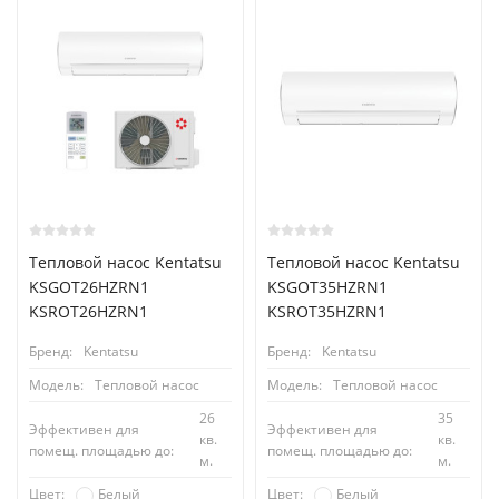
Тепловой насос Kentatsu
Тепловой насос Kentatsu
KSGOT26HZRN1
KSGOT35HZRN1
KSROT26HZRN1
KSROT35HZRN1
Бренд:
Kentatsu
Бренд:
Kentatsu
Модель:
Тепловой насос
Модель:
Тепловой насос
26
35
Эффективен для
Эффективен для
кв.
кв.
помещ. площадью до:
помещ. площадью до:
м.
м.
Белый
Белый
Цвет:
Цвет: