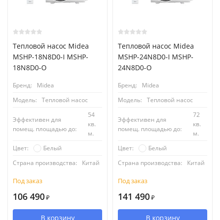
Тепловой насос Midea
Тепловой насос Midea
MSHP-18N8D0-I MSHP-
MSHP-24N8D0-I MSHP-
18N8D0-O
24N8D0-O
Бренд:
Midea
Бренд:
Midea
Модель:
Тепловой насос
Модель:
Тепловой насос
54
72
Эффективен для
Эффективен для
кв.
кв.
помещ. площадью до:
помещ. площадью до:
м.
м.
Белый
Белый
Цвет:
Цвет:
Страна производства:
Китай
Страна производства:
Китай
Под заказ
Под заказ
106 490
141 490
₽
₽
В корзину
В корзину