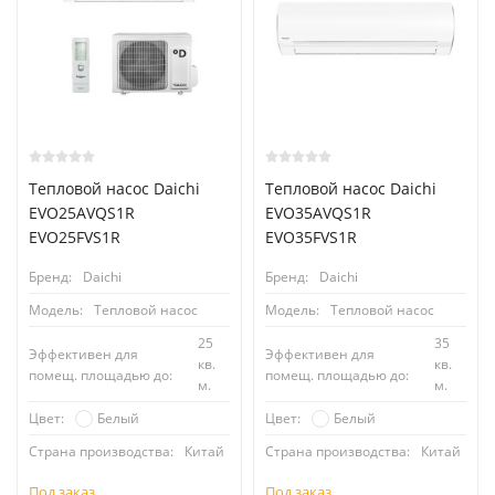
Тепловой насос Daichi
Тепловой насос Daichi
EVO25AVQS1R
EVO35AVQS1R
EVO25FVS1R
EVO35FVS1R
Бренд:
Daichi
Бренд:
Daichi
Модель:
Тепловой насос
Модель:
Тепловой насос
25
35
Эффективен для
Эффективен для
кв.
кв.
помещ. площадью до:
помещ. площадью до:
м.
м.
Белый
Белый
Цвет:
Цвет:
Страна производства:
Китай
Страна производства:
Китай
Под заказ
Под заказ