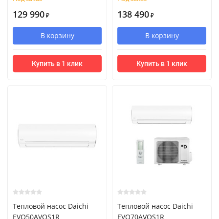
129 990
138 490
₽
₽
В корзину
В корзину
Купить в 1 клик
Купить в 1 клик
Тепловой насос Daichi
Тепловой насос Daichi
EVO50AVQS1R
EVO70AVQS1R