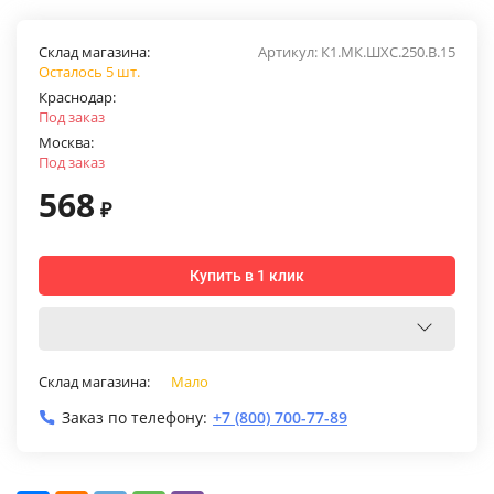
Склад магазина:
Артикул:
К1.МК.ШХС.250.В.15
Осталось 5 шт.
Краснодар:
Под заказ
Москва:
Под заказ
568
₽
Купить в 1 клик
Склад магазина:
Мало
Заказ по телефону:
+7 (800) 700-77-89