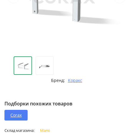
Бренд:
Коракс
Подборки похожих товаров
Corax
Склад магазина:
Мало