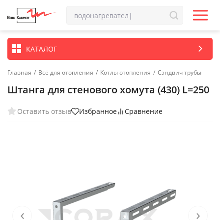
КАТАЛОГ
Главная
/
Всё для отопления
/
Котлы отопления
/
Сэндвич трубы
Штанга для стенового хомута (430) L=250
Оставить отзыв
Избранное
Сравнение
‹
›