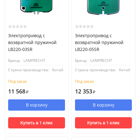
Электропривод с
Электропривод с
возвратной пружиной
возвратной пружиной
LB220-03SR
LB220-05SR
Бренд:
LAMPRECHT
Бренд:
LAMPRECHT
Страна производства:
Китай
Страна производства:
Китай
Под заказ
Под заказ
11 568
12 353
₽
₽
В корзину
В корзину
Купить в 1 клик
Купить в 1 клик