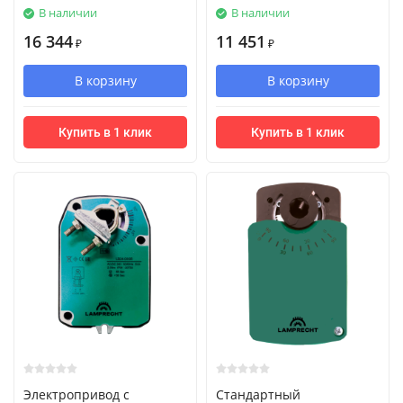
В наличии
В наличии
16 344
11 451
₽
₽
В корзину
В корзину
Купить в 1 клик
Купить в 1 клик
Электропривод с
Стандартный