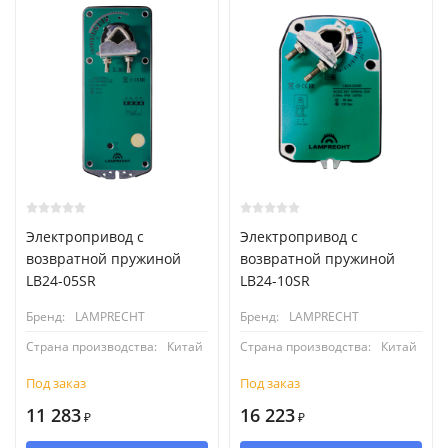
Электропривод с
Электропривод с
возвратной пружиной
возвратной пружиной
LB24-05SR
LB24-10SR
Бренд:
LAMPRECHT
Бренд:
LAMPRECHT
Страна производства:
Китай
Страна производства:
Китай
Под заказ
Под заказ
11 283
16 223
₽
₽