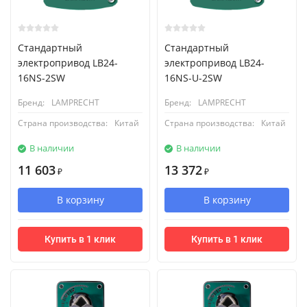
Стандартный
Стандартный
электропривод LB24-
электропривод LB24-
16NS-2SW
16NS-U-2SW
Бренд:
LAMPRECHT
Бренд:
LAMPRECHT
Страна производства:
Китай
Страна производства:
Китай
В наличии
В наличии
11 603
13 372
₽
₽
В корзину
В корзину
Купить в 1 клик
Купить в 1 клик