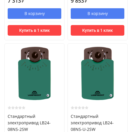
7 313
9 853
₽
₽
В корзину
В корзину
Купить в 1 клик
Купить в 1 клик
Стандартный
Стандартный
электропривод LB24-
электропривод LB24-
08NS-2SW
08NS-U-2SW