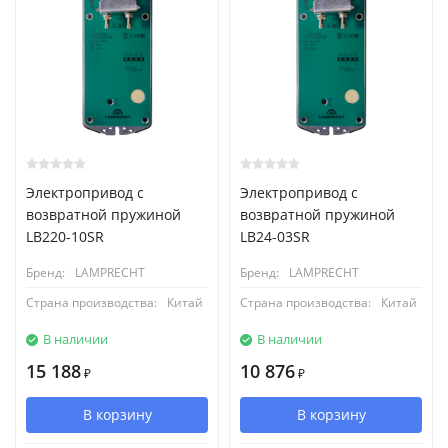
Электропривод с
Электропривод с
возвратной пружиной
возвратной пружиной
LB220-10SR
LB24-03SR
Бренд:
LAMPRECHT
Бренд:
LAMPRECHT
Страна производства:
Китай
Страна производства:
Китай
В наличии
В наличии
15 188
10 876
₽
₽
В корзину
В корзину