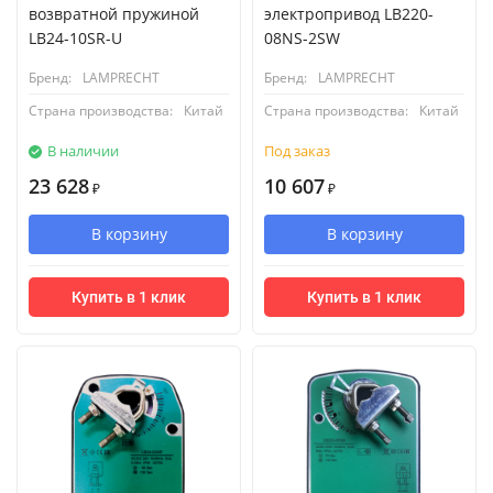
возвратной пружиной
электропривод LB220-
LB24-10SR-U
08NS-2SW
Бренд:
LAMPRECHT
Бренд:
LAMPRECHT
Страна производства:
Китай
Страна производства:
Китай
В наличии
Под заказ
23 628
10 607
₽
₽
В корзину
В корзину
Купить в 1 клик
Купить в 1 клик