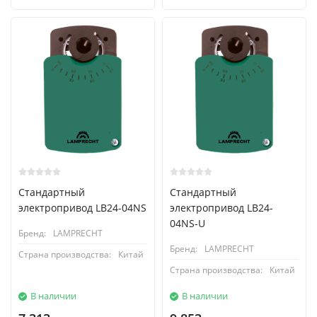
Стандартный
Стандартный
электропривод LB24-04NS
электропривод LB24-
04NS-U
Бренд:
LAMPRECHT
Бренд:
LAMPRECHT
Страна производства:
Китай
Страна производства:
Китай
В наличии
В наличии