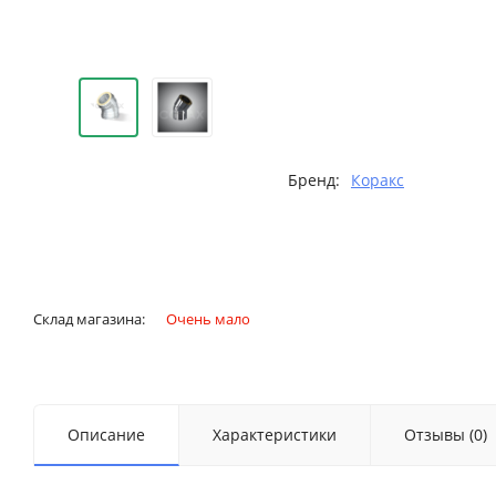
Бренд:
Коракс
Склад магазина:
Очень мало
Описание
Характеристики
Отзывы (0)