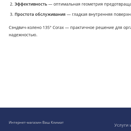
Эффективность
— оптимальная геометрия предотвраща
Простота обслуживания
— гладкая внутренняя поверхно
Сэндвич-колено 135° Corax — практичное решение для о
надежностью.
Интернет-магазин Ваш Климат
Услуги 