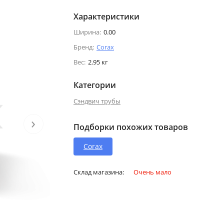
Характеристики
Ширина:
0.00
Бренд:
Corax
Вес:
2.95 кг
Категории
Сэндвич трубы
›
Подборки похожих товаров
Corax
Склад магазина:
Очень мало