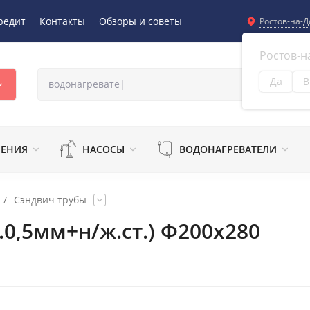
редит
Контакты
Обзоры и советы
Ростов-на-Д
Ростов-н
Да
В
Из
ЛЕНИЯ
НАСОСЫ
ВОДОНАГРЕВАТЕЛИ
/
Сэндвич трубы
.0,5мм+н/ж.ст.) Ф200х280