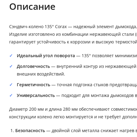
Описание
Сэндвич-колено 135° Corax — надежный элемент дымохода
Изделие изготовлено из комбинации нержавеющей стали (в
гарантирует устойчивость к коррозии и высокую термостой
Идеальный угол поворота
— 135° позволяет минимизир
Долговечность
— внутренний контур из нержавеющей 
внешних воздействий.
Герметичность
— точная подгонка стыков предотвраща
Универсальность
— подходит для монтажа дымоходов в 
Диаметр 200 мм и длина 280 мм обеспечивают совместимо
конструкции колено легко монтируется и не требует допол
Безопасность
— двойной слой металла снижает нагрев 