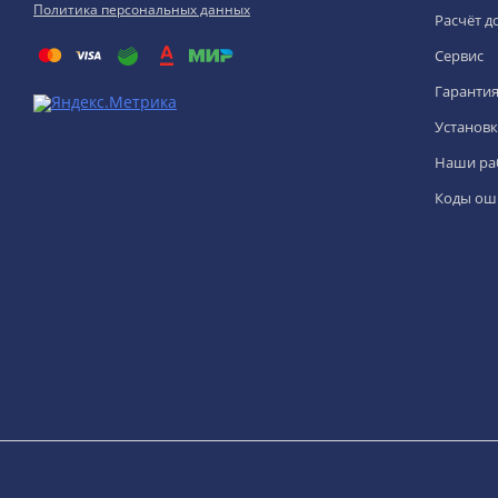
Политика персональных данных
Расчёт д
Сервис
Гаранти
Установк
Наши ра
Коды ош