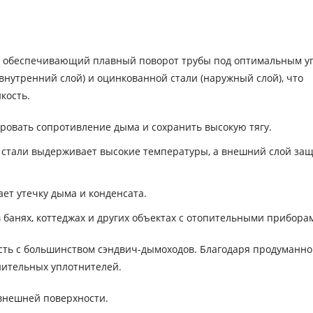
, обеспечивающий плавный поворот трубы под оптимальным уг
нутренний слой) и оцинкованной стали (наружный слой), что
кость.
овать сопротивление дыма и сохранить высокую тягу.
стали выдерживает высокие температуры, а внешний слой за
ет утечку дыма и конденсата.
банях, коттеджах и других объектах с отопительными прибора
сть с большинством сэндвич-дымоходов. Благодаря продуманн
нительных уплотнителей.
внешней поверхности.