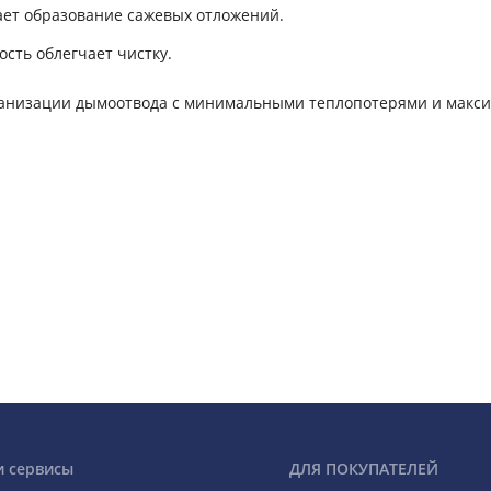
ет образование сажевых отложений.
сть облегчает чистку.
рганизации дымоотвода с минимальными теплопотерями и макс
и сервисы
ДЛЯ ПОКУПАТЕЛЕЙ