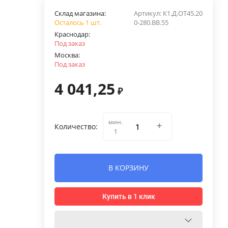
Склад магазина:
Артикул:
К1.Д.ОТ45.20
Осталось 1 шт.
0-280.ВВ.55
Краснодар:
Под заказ
Москва:
Под заказ
4 041,25
₽
мин.
Количество:
1
В КОРЗИНУ
Купить в 1 клик