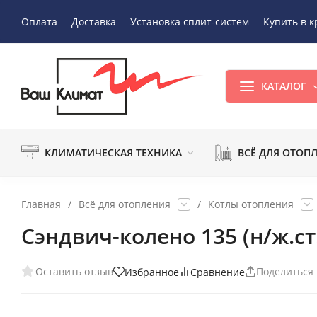
Оплата
Доставка
Установка сплит-систем
Купить в к
КАТАЛОГ
КЛИМАТИЧЕСКАЯ ТЕХНИКА
ВСЁ ДЛЯ ОТОП
Главная
/
Всё для отопления
/
Котлы отопления
Сэндвич-колено 135 (н/ж.ст
Оставить отзыв
Поделиться
Избранное
Сравнение