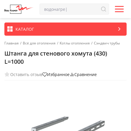
КАТАЛОГ
Главная
/
Всё для отопления
/
Котлы отопления
/
Сэндвич трубы
Штанга для стенового хомута (430)
L=1000
Оставить отзыв
Избранное
Сравнение