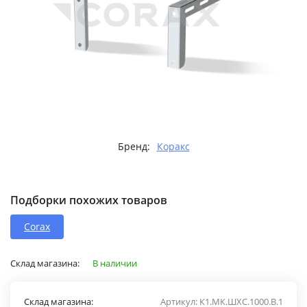
Бренд:
Коракс
Подборки похожих товаров
Corax
Склад магазина:
В наличии
Склад магазина:
Артикул:
К1.МК.ШХС.1000.В.1