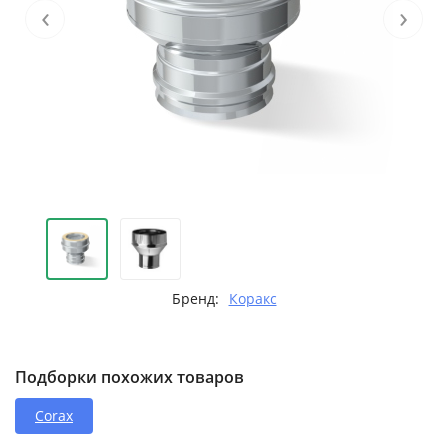
‹
›
Бренд:
Коракс
Подборки похожих товаров
Corax