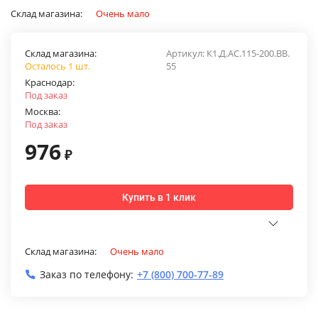
Склад магазина:
Очень мало
Склад магазина:
Артикул:
К1.Д.АС.115-200.ВВ.
Осталось 1 шт.
55
Краснодар:
Под заказ
Москва:
Под заказ
976
₽
Купить в 1 клик
Склад магазина:
Очень мало
Заказ по телефону:
+7 (800) 700-77-89