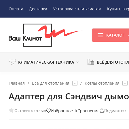
Оплата
Доставка
Установка сплит-систем
Купить в к
КАТАЛОГ
КЛИМАТИЧЕСКАЯ ТЕХНИКА
ВСЁ ДЛЯ ОТОП
Главная
/
Всё для отопления
/
Котлы отопления
Адаптер для Сэндвич дымо
Оставить отзыв
Поделиться
Избранное
Сравнение