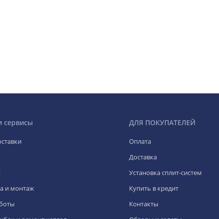
и сервисы
ДЛЯ ПОКУПАТЕЛЕЙ
оставки
Оплата
Доставка
я
Установка сплит-систем
а и монтаж
Купить в кредит
боты
Контакты