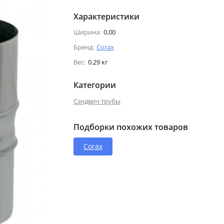
Характеристики
Ширина:
0.00
Бренд:
Corax
Вес:
0.29 кг
Категории
Сэндвич трубы
Подборки похожих товаров
Corax