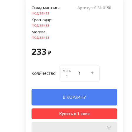
Склад магазина:
Артикул:
0-31-0150
Под заказ
Краснодар:
Под заказ
Москва:
Под заказ
233
₽
мин.
Количество:
1
В КОРЗИНУ
Купить в 1 клик