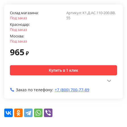
Склад магазина:
Артикул:
К1.Д.АС.110-200.ВВ.
Под заказ
55
Краснодар:
Под заказ
Москва:
Под заказ
965
₽
Купить в 1 клик
Заказ по телефону:
+7 (800) 700-77-89