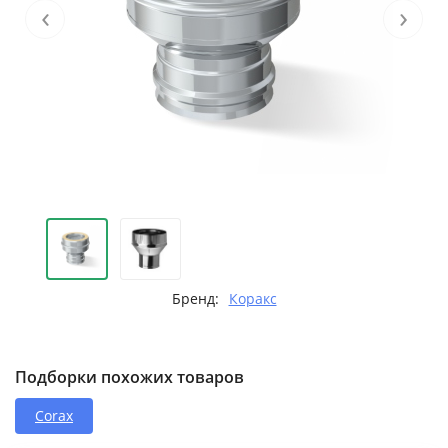
‹
›
Бренд:
Коракс
Подборки похожих товаров
Corax