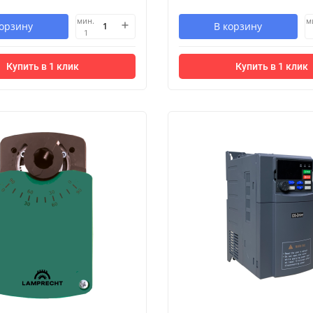
мин.
м
корзину
В корзину
1
Купить в 1 клик
Купить в 1 клик