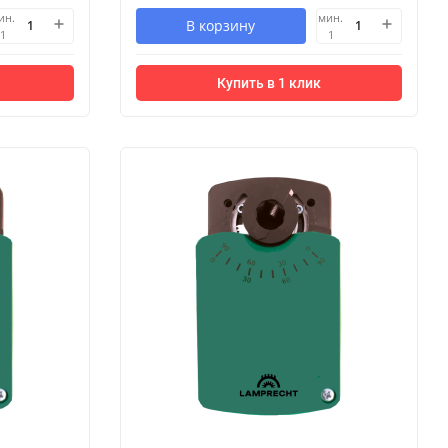
ин.
мин.
В корзину
1
1
Купить в 1 клик