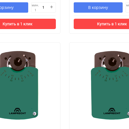
мин.
м
корзину
В корзину
1
Купить в 1 клик
Купить в 1 клик