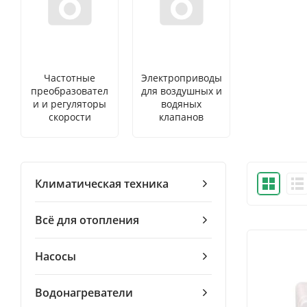
Частотные
Электроприводы
преобразовател
для воздушных и
и и регуляторы
водяных
скорости
клапанов
Климатическая техника
Всё для отопления
Насосы
Водонагреватели