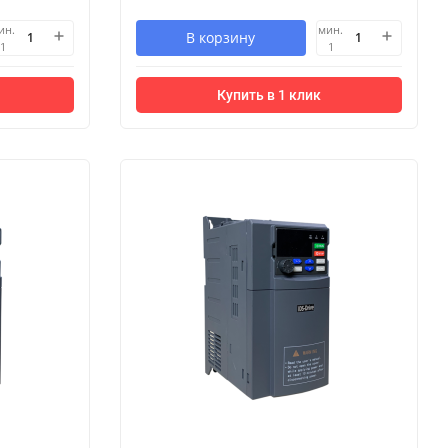
ин.
мин.
В корзину
1
1
Купить в 1 клик