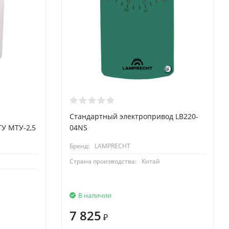
Стандартный электропривод LB220-
ТУ МТУ-2,5
04NS
Бренд:
LAMPRECHT
Страна производства:
Китай
В наличии
7 825
₽