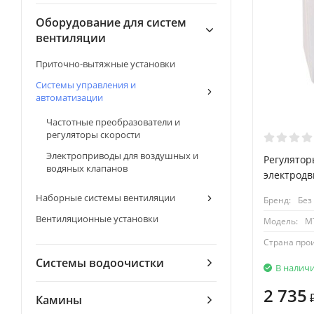
Оборудование для систем
вентиляции
Приточно-вытяжные установки
Системы управления и
автоматизации
Частотные преобразователи и
регуляторы скорости
Электроприводы для воздушных и
Регулятор
водяных клапанов
электродв
Наборные системы вентиляции
Бренд:
Без
Вентиляционные установки
Модель:
М
Страна про
Системы водоочистки
В налич
2 735
Камины