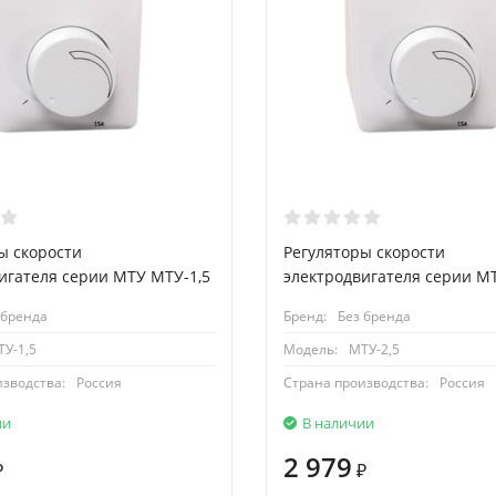
ы скорости
Регуляторы скорости
игателя серии МТУ МТУ-1,5
электродвигателя серии М
 бренда
Бренд:
Без бренда
ТУ-1,5
Модель:
МТУ-2,5
изводства:
Россия
Страна производства:
Россия
ии
В наличии
2 979
₽
₽