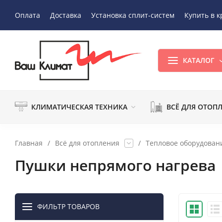
Оплата
Доставка
Установка сплит-систем
Купить в к
КАТАЛОГ
КЛИМАТИЧЕСКАЯ ТЕХНИКА
ВСЁ ДЛЯ ОТОП
Главная
/
Всё для отопления
/
Тепловое оборудован
Пушки непрямого нагрева
ФИЛЬТР ТОВАРОВ