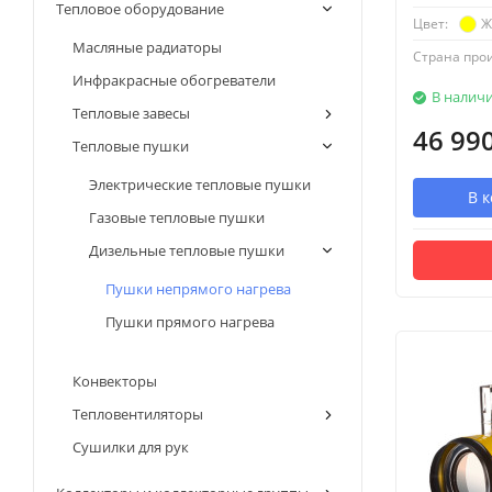
Тепловое оборудование
Ж
Цвет:
Масляные радиаторы
Страна про
Инфракрасные обогреватели
В налич
Тепловые завесы
46 99
Тепловые пушки
Электрические тепловые пушки
В 
Газовые тепловые пушки
Дизельные тепловые пушки
Пушки непрямого нагрева
Пушки прямого нагрева
Конвекторы
Тепловентиляторы
Сушилки для рук