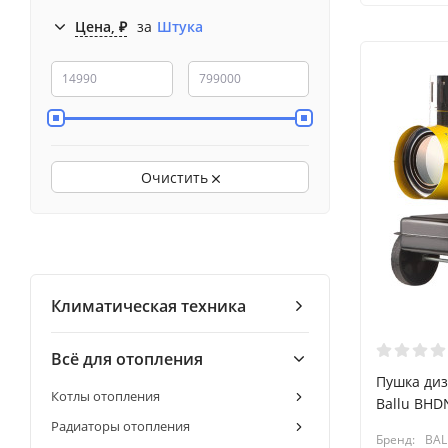
Цена, ₽
за
Штука
Очистить
Климатическая техника
Всё для отопления
Пушка диз
Котлы отопления
Ballu BHD
Радиаторы отопления
Бренд:
BAL