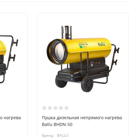
о нагрева
Пушка дизельная непрямого нагрева
Ballu BHDN-50
Бренд:
BALLU