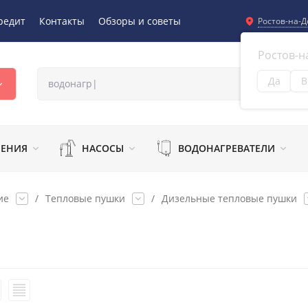
редит
Контакты
Обзоры и советы
Ростов-на-Д
Ростов-н
Да
В
Из
ЛЕНИЯ
НАСОСЫ
ВОДОНАГРЕВАТЕЛИ
ие
/
Тепловые пушки
/
Дизельные тепловые пушки