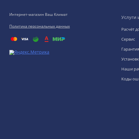
Интернет-магазин Ваш Климат
Услуги 
Политика персональных данных
Расчёт д
Сервис
Гаранти
Установк
Наши ра
Коды ош