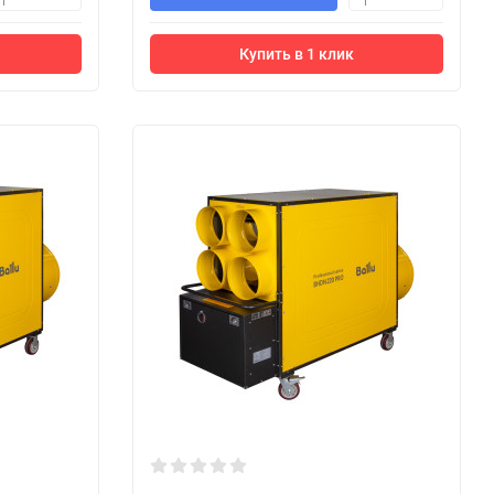
1
1
Купить в 1 клик