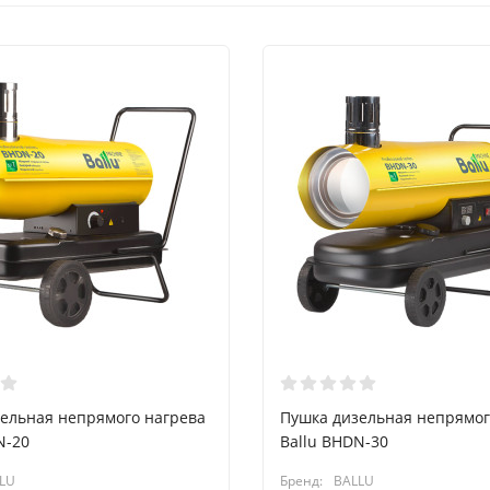
ельная непрямого нагрева
Пушка дизельная непрямог
N-20
Ballu BHDN-30
LU
Бренд:
BALLU