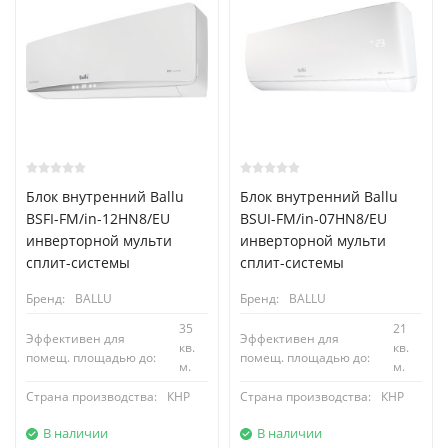
Блок внутренний Ballu
Блок внутренний Ballu
BSFI-FM/in-12HN8/EU
BSUI-FM/in-07HN8/EU
инверторной мульти
инверторной мульти
сплит-системы
сплит-системы
Бренд:
BALLU
Бренд:
BALLU
35
21
Эффективен для
Эффективен для
кв.
кв.
помещ. площадью до:
помещ. площадью до:
м.
м.
Страна производства:
КНР
Страна производства:
КНР
В наличии
В наличии