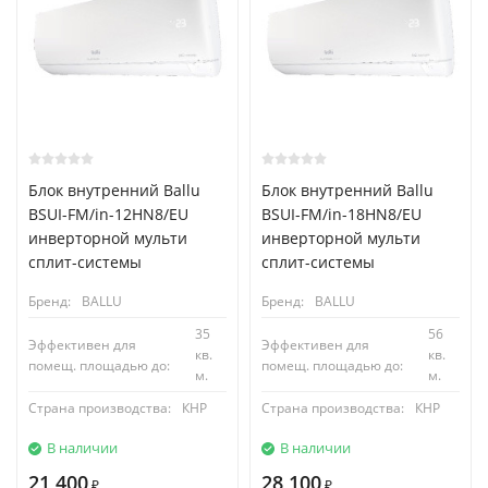
Блок внутренний Ballu
Блок внутренний Ballu
BSUI-FM/in-12HN8/EU
BSUI-FM/in-18HN8/EU
инверторной мульти
инверторной мульти
сплит-системы
сплит-системы
Бренд:
BALLU
Бренд:
BALLU
35
56
Эффективен для
Эффективен для
кв.
кв.
помещ. площадью до:
помещ. площадью до:
м.
м.
Страна производства:
КНР
Страна производства:
КНР
В наличии
В наличии
21 400
28 100
₽
₽