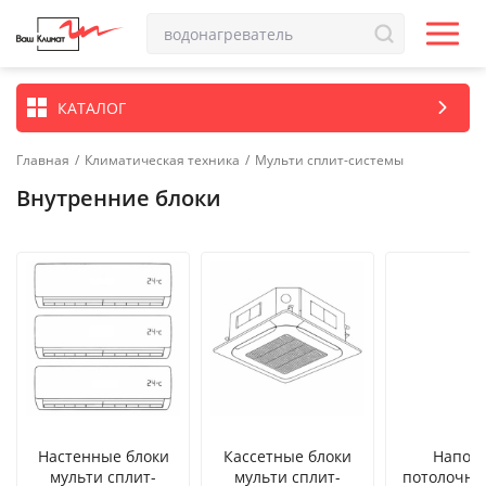
КАТАЛОГ
Главная
/
Климатическая техника
/
Мульти сплит-системы
Внутренние блоки
Настенные блоки
Кассетные блоки
Наполь
мульти сплит-
мульти сплит-
потолочны