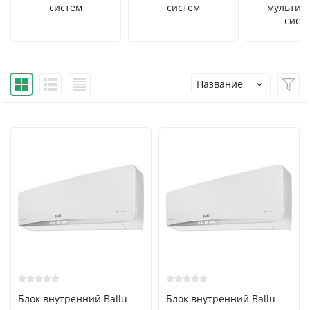
систем
систем
мульти с
сист
Название
Блок внутренний Ballu
Блок внутренний Ballu