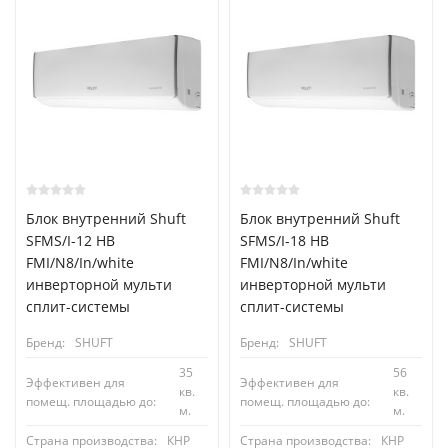
Блок внутренний Shuft
Блок внутренний Shuft
SFMS/I-12 HB
SFMS/I-18 HB
FMI/N8/In/white
FMI/N8/In/white
инверторной мульти
инверторной мульти
сплит-системы
сплит-системы
Бренд:
SHUFT
Бренд:
SHUFT
35
56
Эффективен для
Эффективен для
кв.
кв.
помещ. площадью до:
помещ. площадью до:
м.
м.
Страна производства:
КНР
Страна производства:
КНР