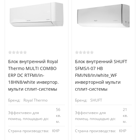
Блок внутренний Royal
Блок внутренний SHUFT
Thermo MULTI COMBO
SFMS/I-07 HB
ERP DC RTFMI/in-
FMI/N8/In/white_WF
18HN8/white инвертор.
инверторной мульти
мульти сплит-системы
сплит-системы
Бренд:
Royal Thermo
Бренд:
SHUFT
56
21
Эффективен для
Эффективен для
кв.
кв.
помещ. площадью до:
помещ. площадью до:
м.
м.
Страна производства:
КНР
Страна производства:
КНР