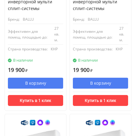
инверторной мульти
инверторной мульти
сплит-системы
сплит-системы
Бренд:
BALLU
Бренд:
BALLU
27
27
Эффективен для
Эффективен для
кв.
кв.
помещ. площадью до:
помещ. площадью до:
м.
м.
Страна производства:
КНР
Страна производства:
КНР
В наличии
В наличии
19 900
19 900
₽
₽
В корзину
В корзину
Купить в 1 клик
Купить в 1 клик