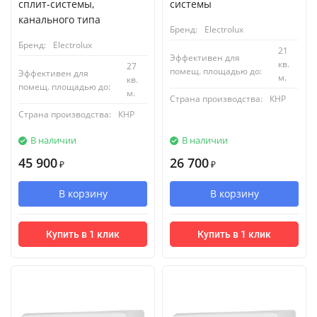
сплит-системы,
системы
канального типа
Бренд:
Electrolux
Бренд:
Electrolux
21
Эффективен для
кв.
27
помещ. площадью до:
Эффективен для
м.
кв.
помещ. площадью до:
м.
Страна производства:
КНР
Страна производства:
КНР
В наличии
В наличии
45 900
26 700
₽
₽
В корзину
В корзину
Купить в 1 клик
Купить в 1 клик