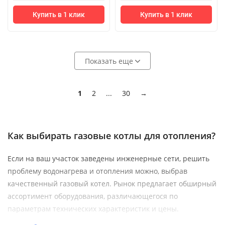
Купить в 1 клик
Купить в 1 клик
Показать еще
1
2
...
30
→
Как выбирать газовые котлы для отопления?
Если на ваш участок заведены инженерные сети, решить
проблему водонагрева и отопления можно, выбрав
качественный газовый котел. Рынок предлагает обширный
ассортимент оборудования, различающегося по
параметрам технических характеристик и цены.