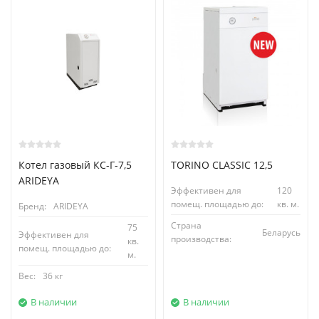
Котел газовый КС-Г-7,5
TORINO CLASSIC 12,5
ARIDEYA
Эффективен для
120
помещ. площадью до:
кв. м.
Бренд:
ARIDEYA
Страна
75
Беларусь
Эффективен для
производства:
кв.
помещ. площадью до:
м.
Вес:
36 кг
В наличии
В наличии