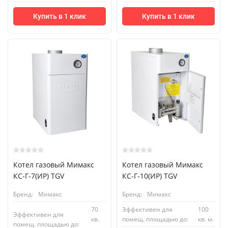
Купить в 1 клик
Купить в 1 клик
Котел газовый Мимакс
Котел газовый Мимакс
КС-Г-7(ИР) TGV
КС-Г-10(ИР) TGV
Бренд:
Мимакс
Бренд:
Мимакс
70
Эффективен для
100
Эффективен для
кв.
помещ. площадью до:
кв. м.
помещ. площадью до: