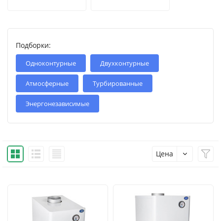
Подборки:
Одноконтурные
Двухконтурные
Атмосферные
Турбированные
Энергонезависимые
Цена