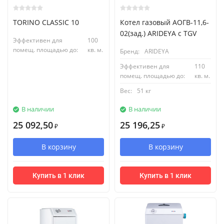
TORINO CLASSIC 10
Котел газовый АОГВ-11,6-
02(зад.) ARIDEYA с TGV
Эффективен для
100
помещ. площадью до:
кв. м.
Бренд:
ARIDEYA
Эффективен для
110
помещ. площадью до:
кв. м.
Вес:
51 кг
В наличии
В наличии
25 092,50
25 196,25
₽
₽
В корзину
В корзину
Купить в 1 клик
Купить в 1 клик