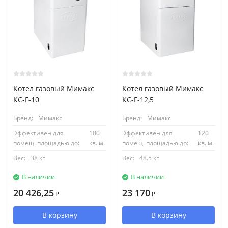
Котел газовый Мимакс
Котел газовый Мимакс
КС-Г-10
КС-Г-12,5
Бренд:
Мимакс
Бренд:
Мимакс
Эффективен для
100
Эффективен для
120
помещ. площадью до:
кв. м.
помещ. площадью до:
кв. м.
Вес:
38 кг
Вес:
48.5 кг
В наличии
В наличии
20 426,25
23 170
₽
₽
В корзину
В корзину