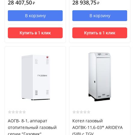
28 407,50
28 938,75
₽
₽
В корзину
В корзину
Купить в 1 клик
Купить в 1 клик
АОГВ- 8-1, аппарат
Котел газовый
отопительный газовый
АОГВК-11,6-03* ARIDEYA
серии "Газовик"
(SIB) с TGV