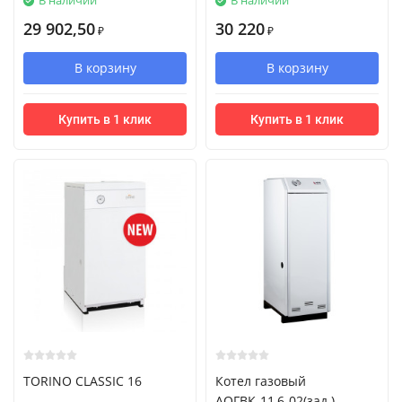
В наличии
В наличии
29 902,50
30 220
₽
₽
В корзину
В корзину
Купить в 1 клик
Купить в 1 клик
TORINO CLASSIC 16
Котел газовый
АОГВК-11,6-02(зад.)