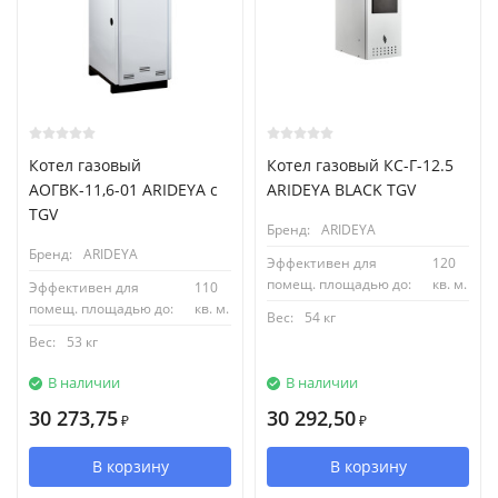
Котел газовый
Котел газовый КС-Г-12.5
АОГВК-11,6-01 ARIDEYA с
ARIDEYA BLACK TGV
TGV
Бренд:
ARIDEYA
Бренд:
ARIDEYA
Эффективен для
120
помещ. площадью до:
кв. м.
Эффективен для
110
помещ. площадью до:
кв. м.
Вес:
54 кг
Вес:
53 кг
В наличии
В наличии
30 273,75
30 292,50
₽
₽
В корзину
В корзину