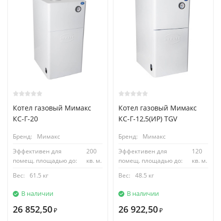
Котел газовый Мимакс
Котел газовый Мимакс
КС-Г-20
КС-Г-12,5(ИР) TGV
Бренд:
Мимакс
Бренд:
Мимакс
Эффективен для
200
Эффективен для
120
помещ. площадью до:
кв. м.
помещ. площадью до:
кв. м.
Вес:
61.5 кг
Вес:
48.5 кг
В наличии
В наличии
26 852,50
26 922,50
₽
₽