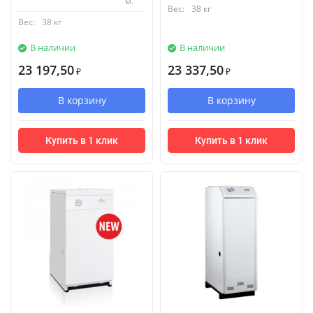
м.
Вес:
38 кг
Вес:
38 кг
В наличии
В наличии
23 197,50
23 337,50
₽
₽
В корзину
В корзину
Купить в 1 клик
Купить в 1 клик