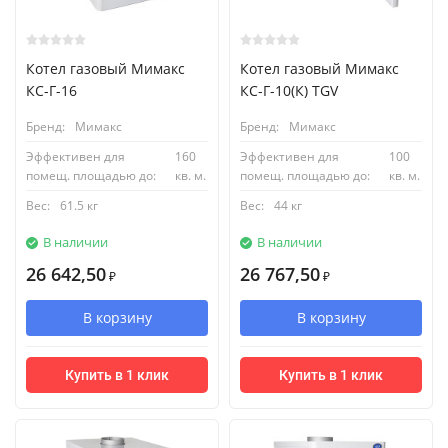
Котел газовый Мимакс
Котел газовый Мимакс
КС-Г-16
КС-Г-10(К) TGV
Бренд:
Мимакс
Бренд:
Мимакс
Эффективен для
160
Эффективен для
100
помещ. площадью до:
кв. м.
помещ. площадью до:
кв. м.
Вес:
61.5 кг
Вес:
44 кг
В наличии
В наличии
26 642,50
26 767,50
₽
₽
В корзину
В корзину
Купить в 1 клик
Купить в 1 клик