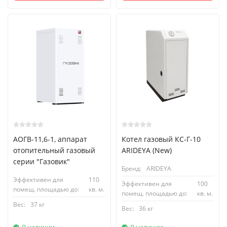
АОГВ-11,6-1, аппарат
Котел газовый КС-Г-10
отопительный газовый
ARIDEYA (New)
серии "Газовик"
Бренд:
ARIDEYA
Эффективен для
110
Эффективен для
100
помещ. площадью до:
кв. м.
помещ. площадью до:
кв. м.
Вес:
37 кг
Вес:
36 кг