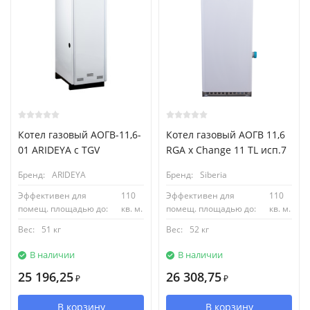
Котел газовый АОГВ-11,6-
Котел газовый АОГВ 11,6
01 ARIDEYA с TGV
RGA x Change 11 TL исп.7
Бренд:
ARIDEYA
Бренд:
Siberia
Эффективен для
110
Эффективен для
110
помещ. площадью до:
кв. м.
помещ. площадью до:
кв. м.
Вес:
51 кг
Вес:
52 кг
В наличии
В наличии
25 196,25
26 308,75
₽
₽
В корзину
В корзину