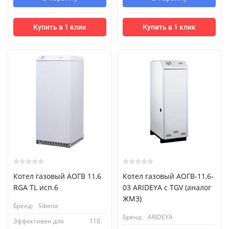
Купить в 1 клик
Купить в 1 клик
Котел газовый АОГВ 11,6
Котел газовый АОГВ-11,6-
RGA TL исп.6
03 ARIDEYA с TGV (аналог
ЖМЗ)
Бренд:
Siberia
Бренд:
ARIDEYA
Эффективен для
110