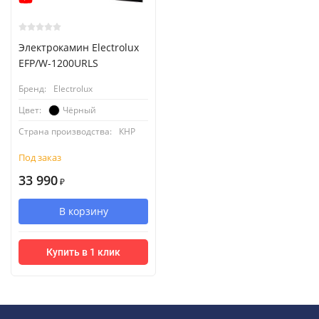
Электрокамин Electrolux
EFP/W-1200URLS
Бренд:
Electrolux
Чёрный
Цвет:
Страна производства:
КНР
Под заказ
33 990
₽
В корзину
Купить в 1 клик