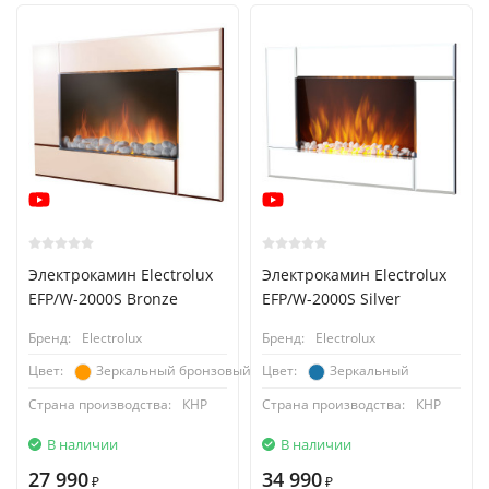
Электрокамин Electrolux
Электрокамин Electrolux
EFP/W-2000S Bronze
EFP/W-2000S Silver
Бренд:
Electrolux
Бренд:
Electrolux
Зеркальный бронзовый
Зеркальный
Цвет:
Цвет:
Страна производства:
КНР
Страна производства:
КНР
В наличии
В наличии
27 990
34 990
₽
₽