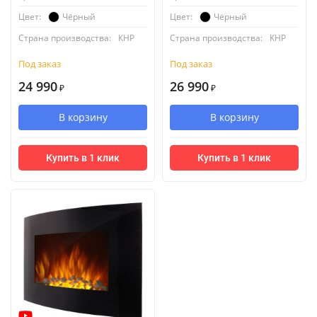
Чёрный
Чёрный
Цвет:
Цвет:
Страна производства:
КНР
Страна производства:
КНР
Под заказ
Под заказ
24 990
26 990
₽
₽
В корзину
В корзину
Купить в 1 клик
Купить в 1 клик