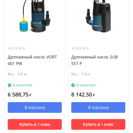
Дренажный насос VORT
Дренажный насос SUB
401 PW
557 P
Вес:
4.6 кг
Вес:
5.4 кг
В наличии
В наличии
6 588,75
8 142,50
₽
₽
В корзину
В корзину
Купить в 1 клик
Купить в 1 клик