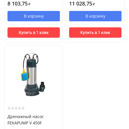
8 103,75
11 028,75
₽
₽
В корзину
В корзину
Купить в 1 клик
Купить в 1 клик
Дренажный насос
FEKAPUMP V 450F