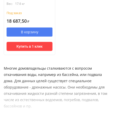
Вес:
17.6 кг
Под заказ
18 687,50
₽
В корзину
Купить в 1 клик
Многие домовладельцы сталкиваются с вопросом
откачивания воды, например из бассейна, или подвала
дома. Для данных целей существует специальное
оборудование - дренажные насосы. Они необходимы для
откачивания жидкости разной степени загрязнения, в том
числе из естественных водоемов, погребов, подвалов,
бассейнов и пр.