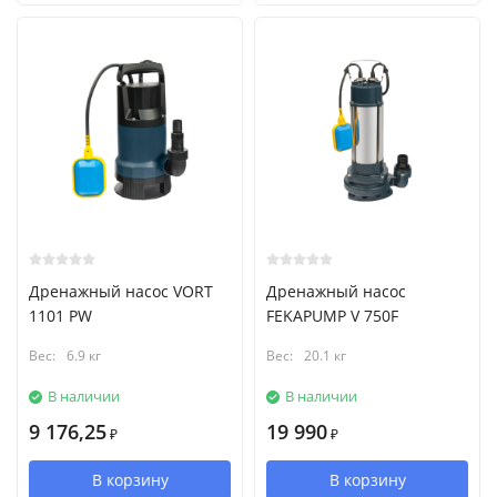
Дренажный насос VORT
Дренажный насос
1101 PW
FEKAPUMP V 750F
Вес:
6.9 кг
Вес:
20.1 кг
В наличии
В наличии
9 176,25
19 990
₽
₽
В корзину
В корзину