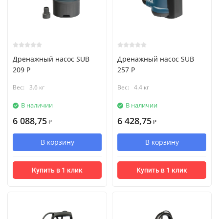
Дренажный насос SUB
Дренажный насос SUB
209 P
257 P
Вес:
3.6 кг
Вес:
4.4 кг
В наличии
В наличии
6 088,75
6 428,75
₽
₽
В корзину
В корзину
Купить в 1 клик
Купить в 1 клик