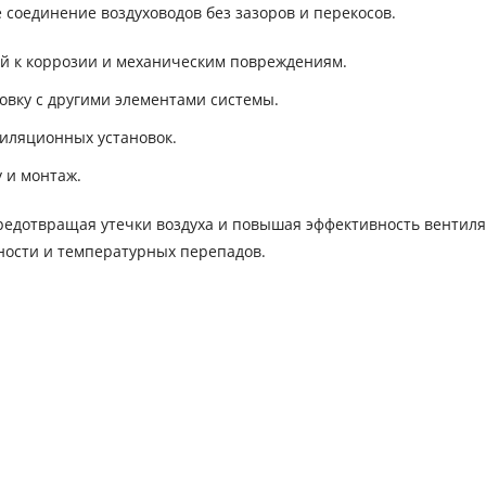
 соединение воздуховодов без зазоров и перекосов.
й к коррозии и механическим повреждениям.
овку с другими элементами системы.
иляционных установок.
 и монтаж.
редотвращая утечки воздуха и повышая эффективность вентил
ности и температурных перепадов.