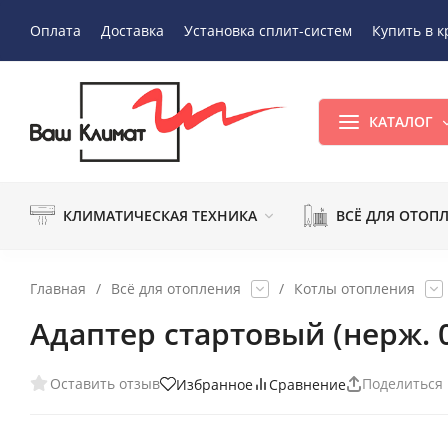
Оплата
Доставка
Установка сплит-систем
Купить в к
КАТАЛОГ
КЛИМАТИЧЕСКАЯ ТЕХНИКА
ВСЁ ДЛЯ ОТОП
Главная
/
Всё для отопления
/
Котлы отопления
Адаптер стартовый (нерж. 
Оставить отзыв
Поделиться
Избранное
Сравнение