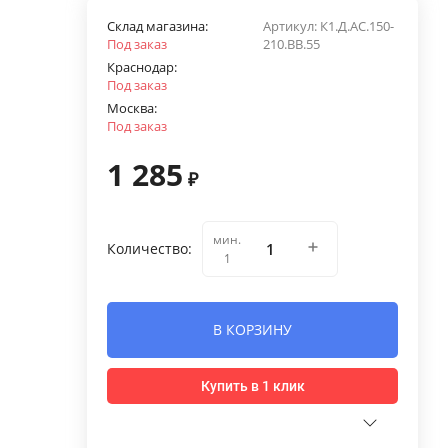
Склад магазина:
Артикул:
К1.Д.АС.150-
Под заказ
210.ВВ.55
Краснодар:
Под заказ
Москва:
Под заказ
1 285
₽
мин.
Количество:
1
В КОРЗИНУ
Купить в 1 клик