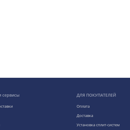
и сервисы
ДЛЯ ПОКУПАТЕЛЕЙ
оставки
Оплата
Доставка
я
Установка сплит-систем