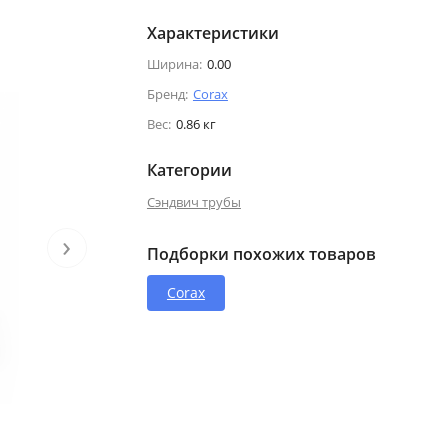
Характеристики
Ширина:
0.00
Бренд:
Corax
Вес:
0.86 кг
Категории
Сэндвич трубы
›
Подборки похожих товаров
Corax