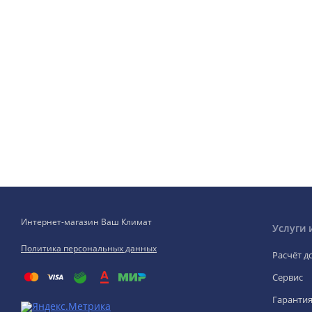
Интернет-магазин Ваш Климат
Услуги 
Политика персональных данных
Расчёт д
Сервис
Гаранти