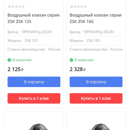
Воздушный клапан серии
Воздушный клапан серии
ZSK ZSK 125
ZSK ZSK 160
Бренд:
OPENAIR by ZILON
Бренд:
OPENAIR by ZILON
Модель:
ZSK 125
Модель:
ZSK 160
Страна производства:
Россия
Страна производства:
Россия
В наличии
В наличии
2 125
2 328
₽
₽
В корзину
В корзину
Купить в 1 клик
Купить в 1 клик