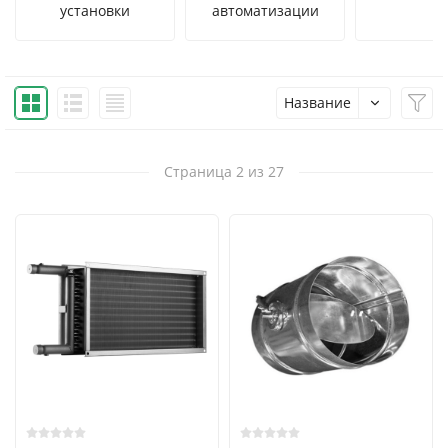
установки
автоматизации
Название
Страница 2 из 27