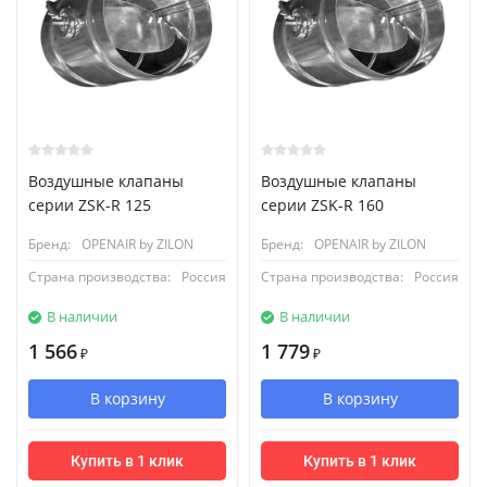
Воздушные клапаны
Воздушные клапаны
серии ZSK-R 125
серии ZSK-R 160
Бренд:
OPENAIR by ZILON
Бренд:
OPENAIR by ZILON
Страна производства:
Россия
Страна производства:
Россия
В наличии
В наличии
1 566
1 779
₽
₽
В корзину
В корзину
Купить в 1 клик
Купить в 1 клик