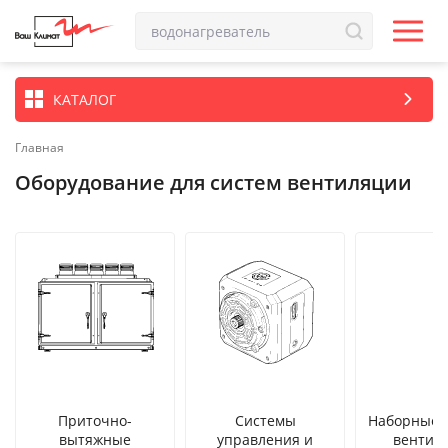
КАТАЛОГ
Главная
Оборудование для систем вентиляции
Приточно-
Системы
Наборные 
вытяжные
управления и
вентил