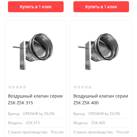
Купить в 1 клик
Купить в 1 клик
Воздушный клапан серии
Воздушный клапан серии
ZSK ZSK 315
ZSK ZSK 400
Бренд:
OPENAIR by ZILON
Бренд:
OPENAIR by ZILON
Модель:
ZSK 315
Модель:
ZSK 400
Страна производства:
Россия
Страна производства:
Россия