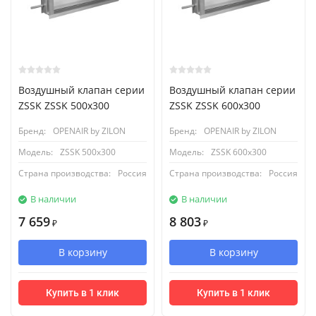
Воздушный клапан серии
Воздушный клапан серии
ZSSK ZSSK 500х300
ZSSK ZSSK 600х300
Бренд:
OPENAIR by ZILON
Бренд:
OPENAIR by ZILON
Модель:
ZSSK 500х300
Модель:
ZSSK 600х300
Страна производства:
Россия
Страна производства:
Россия
В наличии
В наличии
7 659
8 803
₽
₽
В корзину
В корзину
Купить в 1 клик
Купить в 1 клик