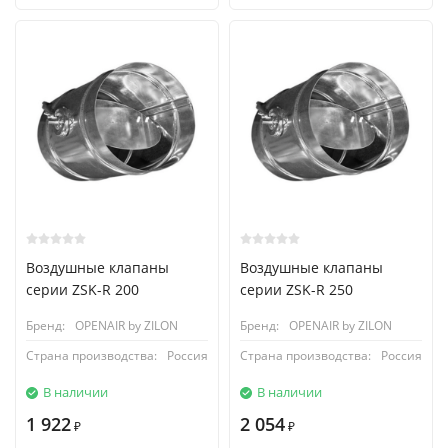
Воздушные клапаны
Воздушные клапаны
серии ZSK-R 200
серии ZSK-R 250
Бренд:
OPENAIR by ZILON
Бренд:
OPENAIR by ZILON
Страна производства:
Россия
Страна производства:
Россия
В наличии
В наличии
1 922
2 054
₽
₽