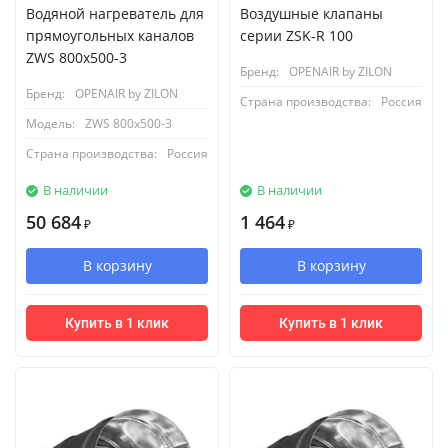
Водяной нагреватель для
Воздушные клапаны
прямоугольных каналов
серии ZSK-R 100
ZWS 800x500-3
Бренд:
OPENAIR by ZILON
Бренд:
OPENAIR by ZILON
Страна производства:
Россия
Модель:
ZWS 800x500-3
Страна производства:
Россия
В наличии
В наличии
50 684
1 464
₽
₽
В корзину
В корзину
Купить в 1 клик
Купить в 1 клик