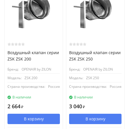
Воздушный клапан серии
Воздушный клапан серии
ZSK ZSK 200
ZSK ZSK 250
Бренд:
OPENAIR by ZILON
Бренд:
OPENAIR by ZILON
Модель:
ZSK 200
Модель:
ZSK 250
Страна производства:
Россия
Страна производства:
Россия
В наличии
В наличии
2 664
3 040
₽
₽
В корзину
В корзину