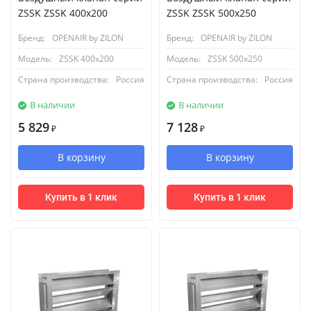
ZSSK ZSSK 400х200
ZSSK ZSSK 500х250
Бренд:
OPENAIR by ZILON
Бренд:
OPENAIR by ZILON
Модель:
ZSSK 400х200
Модель:
ZSSK 500х250
Страна производства:
Россия
Страна производства:
Россия
В наличии
В наличии
5 829
7 128
₽
₽
В корзину
В корзину
Купить в 1 клик
Купить в 1 клик