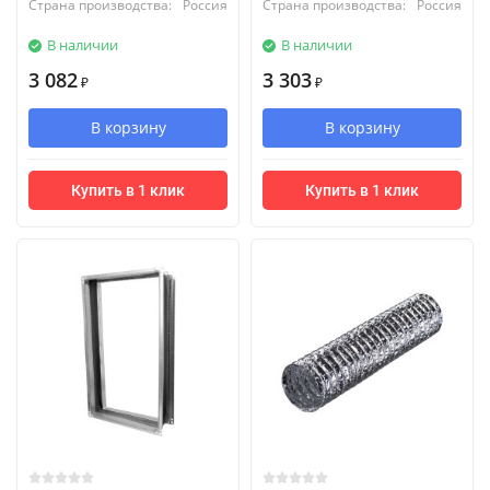
Страна производства:
Россия
Страна производства:
Россия
В наличии
В наличии
3 082
3 303
₽
₽
В корзину
В корзину
Купить в 1 клик
Купить в 1 клик