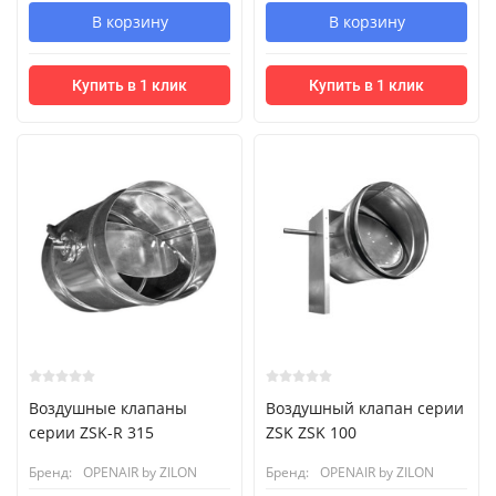
В корзину
В корзину
Купить в 1 клик
Купить в 1 клик
Воздушные клапаны
Воздушный клапан серии
серии ZSK-R 315
ZSK ZSK 100
Бренд:
OPENAIR by ZILON
Бренд:
OPENAIR by ZILON