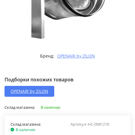
Бренд:
OPENAIR by ZILON
Подборки похожих товаров
OPENAIR by ZILON
Склад магазина:
В наличии
Склад магазина:
Артикул:
НС-0081218
В наличии