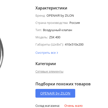
Характеристики
Бренд:
OPENAIR by ZILON
Страна производства:
Россия
Тип:
Воздушный клапан
Модель:
ZSK 400
Габариты (ШхВхГ):
410x510x200
Смотреть все
Категории
Сетевые элементы
Подборки похожих товаров
OPENAIR by ZILON
Склад магазина:
Очень мало