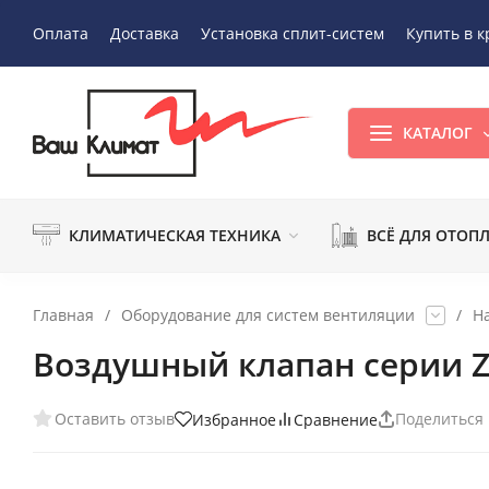
Оплата
Доставка
Установка сплит-систем
Купить в к
КАТАЛОГ
КЛИМАТИЧЕСКАЯ ТЕХНИКА
ВСЁ ДЛЯ ОТОП
Главная
/
Оборудование для систем вентиляции
/
Н
Воздушный клапан серии Z
Оставить отзыв
Поделиться
Избранное
Сравнение