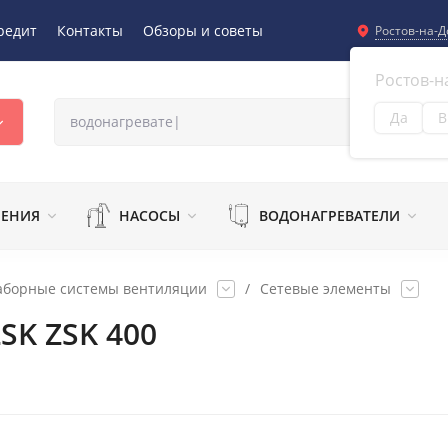
редит
Контакты
Обзоры и советы
Ростов-на-Д
Ростов-н
Да
В
Из
ЛЕНИЯ
НАСОСЫ
ВОДОНАГРЕВАТЕЛИ
аборные системы вентиляции
/
Сетевые элементы
SK ZSK 400