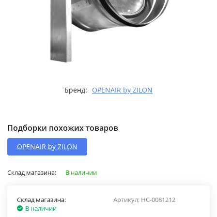
Бренд:
OPENAIR by ZILON
Подборки похожих товаров
OPENAIR by ZILON
Склад магазина:
В наличии
Склад магазина:
Артикул:
НС-0081212
В наличии