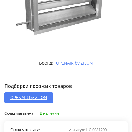
Бренд:
OPENAIR by ZILON
Подборки похожих товаров
OPENAIR by ZILON
Склад магазина:
В наличии
Склад магазина:
Артикул:
НС-0081290