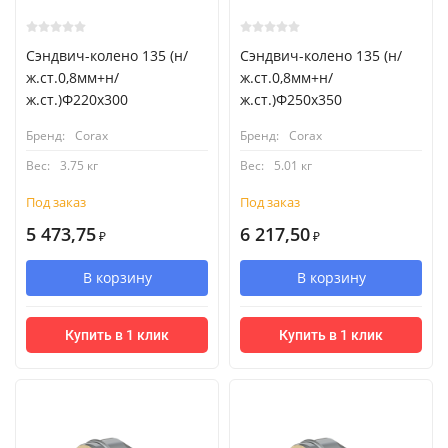
Сэндвич-колено 135 (н/
Сэндвич-колено 135 (н/
ж.ст.0,8мм+н/
ж.ст.0,8мм+н/
ж.ст.)Ф220х300
ж.ст.)Ф250х350
Бренд:
Corax
Бренд:
Corax
Вес:
3.75 кг
Вес:
5.01 кг
Под заказ
Под заказ
5 473,75
6 217,50
₽
₽
В корзину
В корзину
Купить в 1 клик
Купить в 1 клик