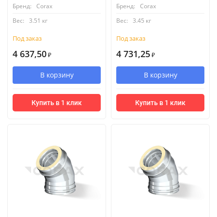
Бренд:
Corax
Бренд:
Corax
Вес:
3.51 кг
Вес:
3.45 кг
Под заказ
Под заказ
4 637,50
4 731,25
₽
₽
В корзину
В корзину
Купить в 1 клик
Купить в 1 клик