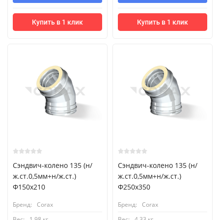
Купить в 1 клик
Купить в 1 клик
Сэндвич-колено 135 (н/
Сэндвич-колено 135 (н/
ж.ст.0,5мм+н/ж.ст.)
ж.ст.0,5мм+н/ж.ст.)
Ф150х210
Ф250х350
Бренд:
Corax
Бренд:
Corax
Вес:
1.98 кг
Вес:
4.33 кг