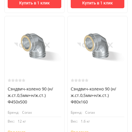
Купить в 1 клик
Купить в 1 клик
Сэндвич-колено 90 (н/
Сэндвич-колено 90 (н/
ж.ст.0,5мм+н/ж.ст.)
ж.ст.0,5мм+н/ж.ст.)
Ф450х500
Ф80х160
Бренд:
Corax
Бренд:
Corax
Вес:
12 кг
Вес:
1.6 кг