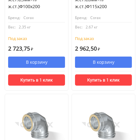
ж.ст.)Ф100х200
ж.ст.)Ф115х200
Бренд:
Corax
Бренд:
Corax
Вес:
2.35 кг
Вес:
2.67 кг
Под заказ
Под заказ
2 723,75
2 962,50
₽
₽
В корзину
В корзину
Купить в 1 клик
Купить в 1 клик