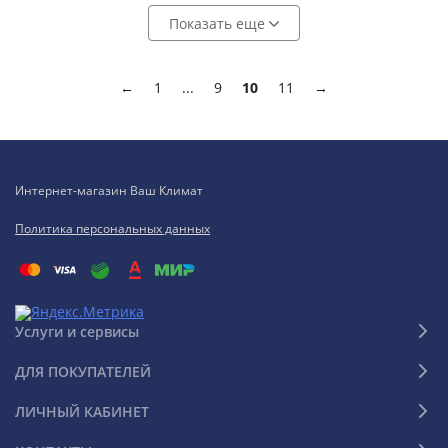
Показать еще
←
1
...
9
10
11
→
Интернет-магазин Ваш Климат
Политика персональных данных
Услуги и сервисы
ДЛЯ ПОКУПАТЕЛЕЙ
ЛИЧНЫЙ КАБИНЕТ