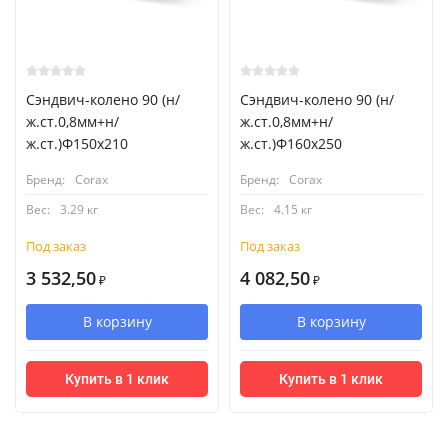
Сэндвич-колено 90 (н/
Сэндвич-колено 90 (н/
ж.ст.0,8мм+н/
ж.ст.0,8мм+н/
ж.ст.)Ф150х210
ж.ст.)Ф160х250
Бренд:
Corax
Бренд:
Corax
Вес:
3.29 кг
Вес:
4.15 кг
Под заказ
Под заказ
3 532,50
4 082,50
₽
₽
В корзину
В корзину
Купить в 1 клик
Купить в 1 клик