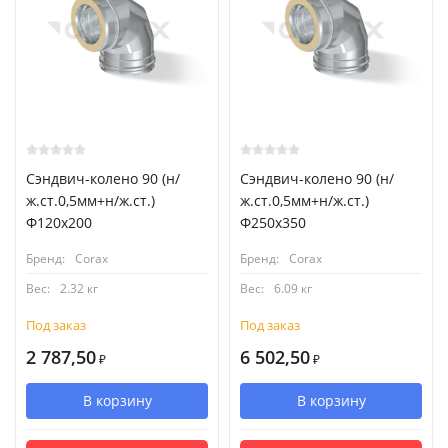
Сэндвич-колено 90 (н/
Сэндвич-колено 90 (н/
ж.ст.0,5мм+н/ж.ст.)
ж.ст.0,5мм+н/ж.ст.)
Ф120х200
Ф250х350
Бренд:
Corax
Бренд:
Corax
Вес:
2.32 кг
Вес:
6.09 кг
Под заказ
Под заказ
2 787,50
6 502,50
₽
₽
В корзину
В корзину