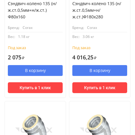
Сэндвич-колено 135 (н/
Сэндвич-колено 135 (н/
ж.ст.0,5мм+н/ж.ст.)
ж.ст.0,5мм+н/
Ф80х160
ж.ст.)Ф180х280
Бренд:
Corax
Бренд:
Corax
Вес:
1.18 кг
Вес:
3.06 кг
Под заказ
Под заказ
2 075
4 016,25
₽
₽
В корзину
В корзину
Купить в 1 клик
Купить в 1 клик