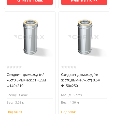
Купить в 1 клик
Купить в 1 клик
Сэндвич-дымоход (н/
Сэндвич-дымоход (н/
ж.ст0,8мм+н/ж.ст) 0,5м
ж.ст0,8мм+н/ж.ст) 0,5м
Ф140х210
Ф150х250
Бренд:
Corax
Бренд:
Corax
Вес:
3.63 кг
Вес:
4.56 кг
Под заказ
Под заказ