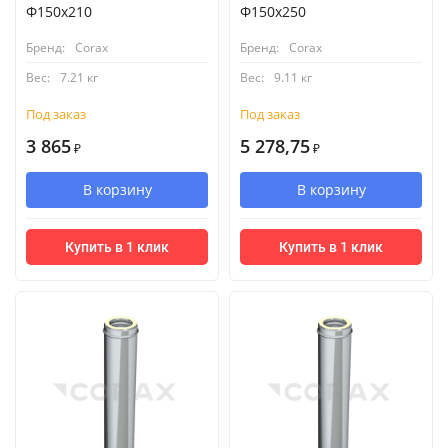
Ф150х210
Ф150х250
Бренд:
Corax
Бренд:
Corax
Вес:
7.21 кг
Вес:
9.11 кг
Под заказ
Под заказ
3 865
5 278,75
₽
₽
В корзину
В корзину
Купить в 1 клик
Купить в 1 клик