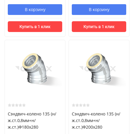
В корзину
В корзину
Купить в 1 клик
Купить в 1 клик
Сэндвич-колено 135 (н/
Сэндвич-колено 135 (н/
ж.ст.0,8мм+н/
ж.ст.0,8мм+н/
ж.ст.)Ф180х280
ж.ст.)Ф200х280