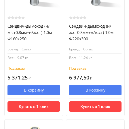
Сэндвич-дымоход (н/
Сэндвич-дымоход (н/
ж.ст0,8мм+н/ж.ст) 1,0м
ж.ст0,8мм+н/ж.ст) 1,0м
Ф160х250
Ф220х300
Бренд:
Corax
Бренд:
Corax
Вес:
9.07 кг
Вес:
11.24 кг
Под заказ
Под заказ
5 371,25
6 977,50
₽
₽
В корзину
В корзину
Купить в 1 клик
Купить в 1 клик