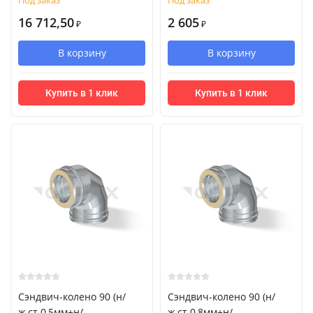
Под заказ
Под заказ
16 712,50
2 605
₽
₽
В корзину
В корзину
Купить в 1 клик
Купить в 1 клик
Сэндвич-колено 90 (н/
Сэндвич-колено 90 (н/
ж.ст.0,5мм+н/
ж.ст.0,8мм+н/