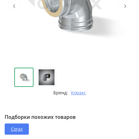
‹
›
Бренд:
Коракс
Подборки похожих товаров
Corax