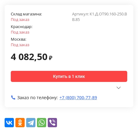
Склад магазина:
Артикул:
К1.Д.ОТ90.160-250.В
Под заказ
В.85
Краснодар:
Под заказ
Москва:
Под заказ
4 082,50
₽
Купить в 1 клик
Заказ по телефону:
+7 (800) 700-77-89