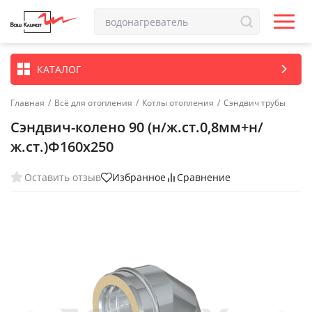
КАТАЛОГ
Главная
/
Всё для отопления
/
Котлы отопления
/
Сэндвич трубы
Сэндвич-колено 90 (н/ж.ст.0,8мм+н/
ж.ст.)Ф160х250
Оставить отзыв
Избранное
Сравнение