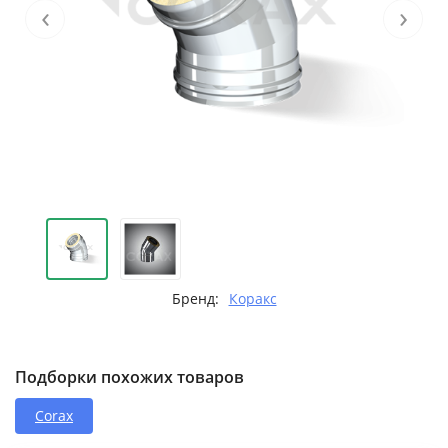
‹
›
Бренд:
Коракс
Подборки похожих товаров
Corax