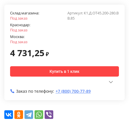
Склад магазина:
Артикул:
К1.Д.ОТ45.200-280.В
Под заказ
В.85
Краснодар:
Под заказ
Москва:
Под заказ
4 731,25
₽
Купить в 1 клик
Заказ по телефону:
+7 (800) 700-77-89