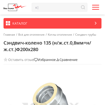
КАТАЛОГ
Главная
/
Всё для отопления
/
Котлы отопления
/
Сэндвич трубы
Сэндвич-колено 135 (н/ж.ст.0,8мм+н/
ж.ст.)Ф200х280
Оставить отзыв
Избранное
Сравнение