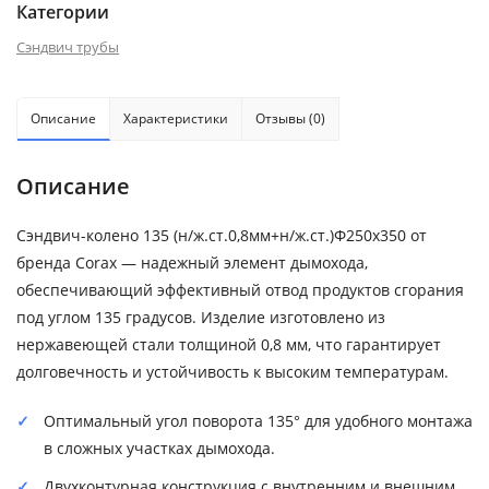
Категории
Сэндвич трубы
Описание
Характеристики
Отзывы (0)
Описание
Сэндвич-колено 135 (н/ж.ст.0,8мм+н/ж.ст.)Ф250х350 от
бренда Corax — надежный элемент дымохода,
обеспечивающий эффективный отвод продуктов сгорания
под углом 135 градусов. Изделие изготовлено из
нержавеющей стали толщиной 0,8 мм, что гарантирует
долговечность и устойчивость к высоким температурам.
Оптимальный угол поворота 135° для удобного монтажа
в сложных участках дымохода.
Двухконтурная конструкция с внутренним и внешним