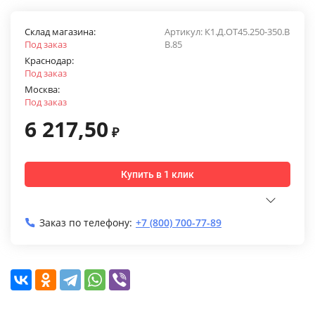
Склад магазина:
Артикул:
К1.Д.ОТ45.250-350.В
Под заказ
В.85
Краснодар:
Под заказ
Москва:
Под заказ
6 217,50
₽
Купить в 1 клик
Заказ по телефону:
+7 (800) 700-77-89