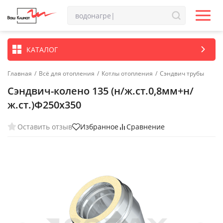
КАТАЛОГ
Главная
/
Всё для отопления
/
Котлы отопления
/
Сэндвич трубы
Сэндвич-колено 135 (н/ж.ст.0,8мм+н/
ж.ст.)Ф250х350
Оставить отзыв
Избранное
Сравнение