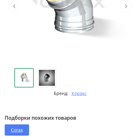
‹
›
Бренд:
Коракс
Подборки похожих товаров
Corax