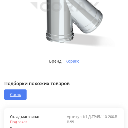
Бренд:
Коракс
Подборки похожих товаров
Corax
Склад магазина:
Артикул:
К1.Д.ТР45.110-200.В
Под заказ
В.55