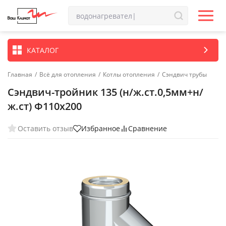
КАТАЛОГ
Главная
/
Всё для отопления
/
Котлы отопления
/
Сэндвич трубы
Сэндвич-тройник 135 (н/ж.ст.0,5мм+н/
ж.ст) Ф110х200
Оставить отзыв
Избранное
Сравнение