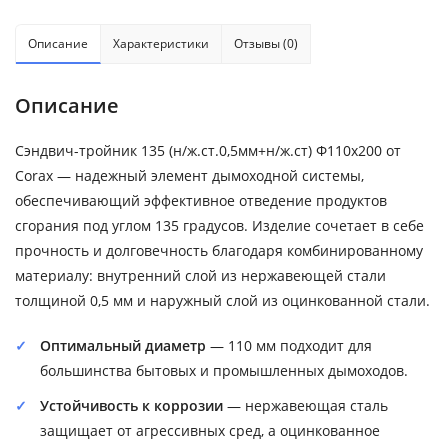
Описание
Характеристики
Отзывы (0)
Описание
Сэндвич-тройник 135 (н/ж.ст.0,5мм+н/ж.ст) Ф110х200 от
Corax — надежный элемент дымоходной системы,
обеспечивающий эффективное отведение продуктов
сгорания под углом 135 градусов. Изделие сочетает в себе
прочность и долговечность благодаря комбинированному
материалу: внутренний слой из нержавеющей стали
толщиной 0,5 мм и наружный слой из оцинкованной стали.
Оптимальный диаметр
— 110 мм подходит для
большинства бытовых и промышленных дымоходов.
Устойчивость к коррозии
— нержавеющая сталь
защищает от агрессивных сред, а оцинкованное