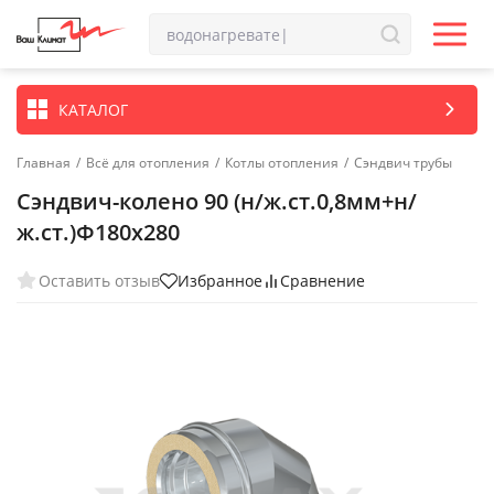
КАТАЛОГ
Главная
/
Всё для отопления
/
Котлы отопления
/
Сэндвич трубы
Сэндвич-колено 90 (н/ж.ст.0,8мм+н/
ж.ст.)Ф180х280
Оставить отзыв
Избранное
Сравнение