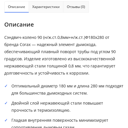
Описание
Характеристики
Отзывы (0)
Описание
Сэндвич-колено 90 (н/ж.ст.0,8мм+н/ж.ст.)Ф180х280 от
бренда Corax — надежный элемент дымохода,
обеспечивающий плавный поворот трубы под углом 90
градусов. Изделие изготовлено из высококачественной
нержавеющей стали толщиной 0,8 мм, что гарантирует
долговечность и устойчивость к коррозии.
Оптимальный диаметр 180 мм и длина 280 мм подходят
для большинства дымоходных систем.
Двойной слой нержавеющей стали повышает
прочность и термоизоляцию.
Гладкая внутренняя поверхность минимизирует
сопротивление дымовым газам.