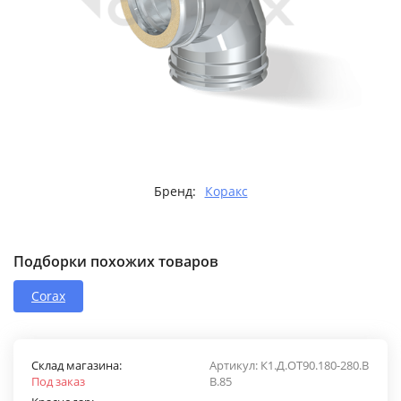
Бренд:
Коракс
Подборки похожих товаров
Corax
Склад магазина:
Артикул:
К1.Д.ОТ90.180-280.В
Под заказ
В.85