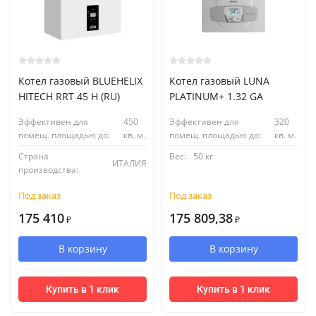
Котел газовый BLUEHELIX
Котел газовый LUNA
HITECH RRT 45 H (RU)
PLATINUM+ 1.32 GA
Эффективен для
450
Эффективен для
320
помещ. площадью до:
кв. м.
помещ. площадью до:
кв. м.
Страна
Вес:
50 кг
ИТАЛИЯ
производства:
Под заказ
Под заказ
175 410
175 809,38
₽
₽
В корзину
В корзину
Купить в 1 клик
Купить в 1 клик