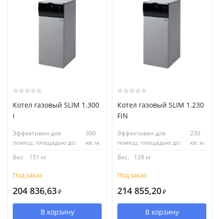
Котел газовый SLIM 1.300
Котел газовый SLIM 1.230
i
FiN
Эффективен для
300
Эффективен для
230
помещ. площадью до:
кв. м.
помещ. площадью до:
кв. м.
Вес:
151 кг
Вес:
128 кг
Под заказ
Под заказ
204 836,63
214 855,20
₽
₽
В корзину
В корзину