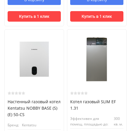
Купить в 1 клик
Купить в 1 клик
Настенный газовый котел
Котел газовый SLIM EF
Kentatsu NOBBY BASE (S)
1.31
(E) 50-CS
Эффективен для
300
помещ. площадью до:
кв. м.
Бренд:
Kentatsu