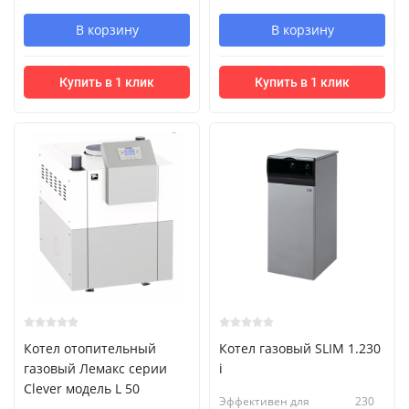
В корзину
В корзину
Купить в 1 клик
Купить в 1 клик
Котел отопительный
Котел газовый SLIM 1.230
газовый Лемакс серии
i
Clever модель L 50
Эффективен для
230