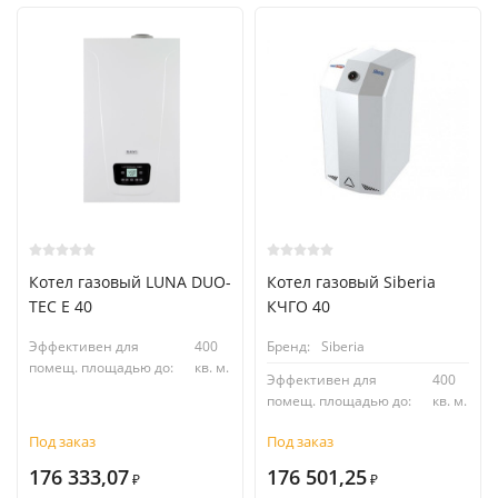
Котел газовый LUNA DUO-
Котел газовый Siberia
TEC E 40
КЧГО 40
Эффективен для
400
Бренд:
Siberia
помещ. площадью до:
кв. м.
Эффективен для
400
помещ. площадью до:
кв. м.
Под заказ
Под заказ
176 333,07
176 501,25
₽
₽