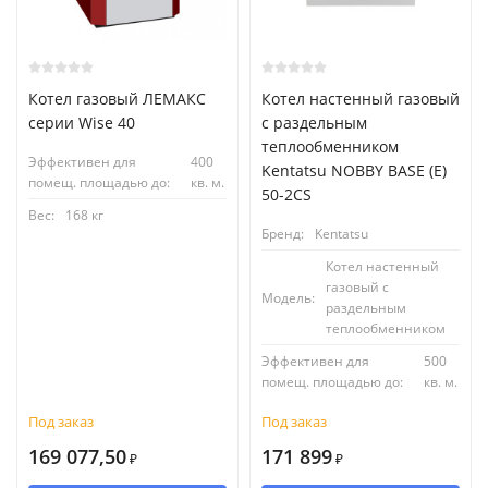
Котел газовый ЛЕМАКС
Котел настенный газовый
серии Wise 40
с раздельным
теплообменником
Эффективен для
400
Kentatsu NOBBY BASE (E)
помещ. площадью до:
кв. м.
50-2CS
Вес:
168 кг
Бренд:
Kentatsu
Котел настенный
газовый с
Модель:
раздельным
теплообменником
Эффективен для
500
помещ. площадью до:
кв. м.
Под заказ
Под заказ
169 077,50
171 899
₽
₽