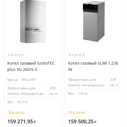
Котел газовый turboTEC
Котел газовый SLIM 1.230
plus VU 202/5-5
iN
Бренд:
VAILLANT
Эффективен для
230
помещ. площадью до:
кв. м.
Эффективен для
200
помещ. площадью до:
кв. м.
Вес:
116 кг
Вес:
44.2 кг
Под заказ
Под заказ
159 271,95
159 500,25
₽
₽