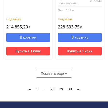
ИТАЛИЯ
производства:
Вес:
151 кг
Под заказ
Под заказ
214 855,20
228 593,75
₽
₽
В корзину
В корзину
Купить в 1 клик
Купить в 1 клик
Показать еще
←
1
...
28
29
30
→