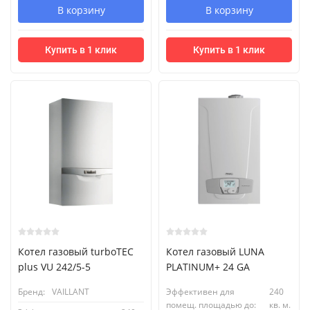
В корзину
В корзину
Купить в 1 клик
Купить в 1 клик
Котел газовый turboTEC
Котел газовый LUNA
plus VU 242/5-5
PLATINUM+ 24 GA
Бренд:
VAILLANT
Эффективен для
240
помещ. площадью до:
кв. м.