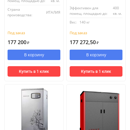
помещ. площадью до:
кв. м.
Эффективен для
400
Страна
ИТАЛИЯ
помещ. площадью до:
кв. м.
производства:
Вес:
140 кг
Под заказ
Под заказ
177 200
177 272,50
₽
₽
В корзину
В корзину
Купить в 1 клик
Купить в 1 клик