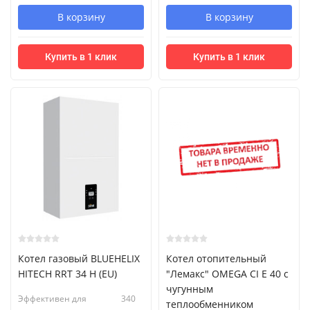
В корзину
В корзину
Купить в 1 клик
Купить в 1 клик
Котел газовый BLUEHELIX
Котел отопительный
HITECH RRT 34 H (EU)
"Лемакс" OMEGA CI E 40 с
чугунным
Эффективен для
340
теплообменником