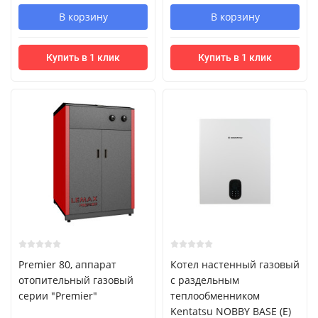
В корзину
В корзину
Купить в 1 клик
Купить в 1 клик
Premier 80, аппарат
Котел настенный газовый
отопительный газовый
с раздельным
серии "Premier"
теплообменником
Kentatsu NOBBY BASE (E)