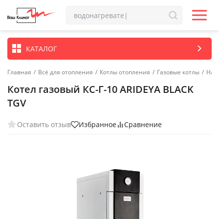
КАТАЛОГ
Главная
/
Всё для отопления
/
Котлы отопления
/
Газовые котлы
/
Нап
Котел газовый КС-Г-10 ARIDEYA BLACK
TGV
Оставить отзыв
Избранное
Сравнение