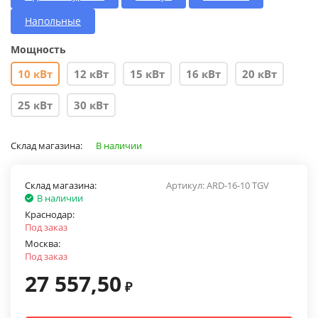
Напольные
Мощность
10 кВт
12 кВт
15 кВт
16 кВт
20 кВт
25 кВт
30 кВт
Склад магазина:
В наличии
Склад магазина:
Артикул:
ARD-16-10 TGV
В наличии
Краснодар:
Под заказ
Москва:
Под заказ
27 557,50
₽