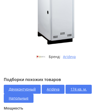
Бренд:
Arideya
Подборки похожих товаров
Двухконтурный
Arideya
174 кв. м.
Напольные
Мощность