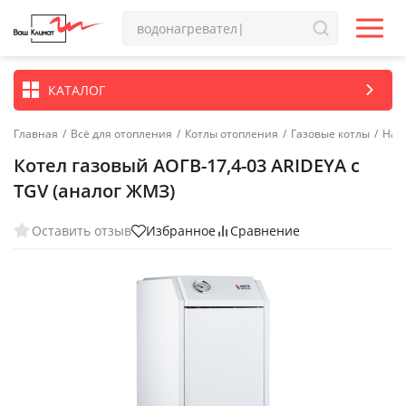
КАТАЛОГ
Главная
/
Всё для отопления
/
Котлы отопления
/
Газовые котлы
/
Нап
Котел газовый АОГВ-17,4-03 ARIDEYA с
TGV (аналог ЖМЗ)
Оставить отзыв
Избранное
Сравнение