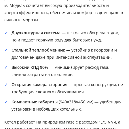
м. Модель сочетает высокую производительность и
энергоэффективность, обеспечивая комфорт в доме даже в
сильные морозы.
Двухконтурная система
— не только обогревает дом,
но и подает горячую воду для бытовых нужд.
Стальной теплообменник
— устойчив к коррозии и
долговечен даже при интенсивной эксплуатации.
Высокий КПД 90%
— минимизирует расход газа,
снижая затраты на отопление.
Открытая камера сгорания
— простая конструкция, не
требующая сложного обслуживания.
Компактные габариты
(940×318×456 мм) — удобен для
установки в небольших котельных.
Котел работает на природном газе с расходом 1,75 м³/ч, а