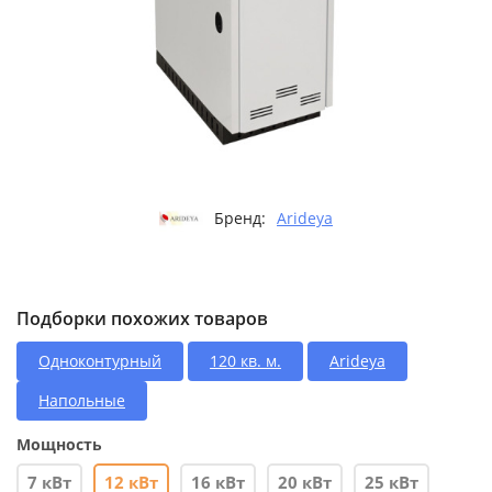
Бренд:
Arideya
Подборки похожих товаров
Одноконтурный
120 кв. м.
Arideya
Напольные
Мощность
7 кВт
12 кВт
16 кВт
20 кВт
25 кВт