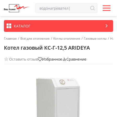
КАТАЛОГ
Главная
/
Всё для отопления
/
Котлы отопления
/
Газовые котлы
/
Нап
Котел газовый КС-Г-12,5 ARIDEYA
Оставить отзыв
Избранное
Сравнение