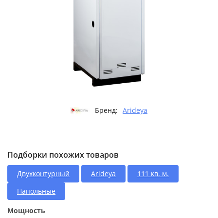
Бренд:
Arideya
Подборки похожих товаров
Двухконтурный
Arideya
111 кв. м.
Напольные
Мощность