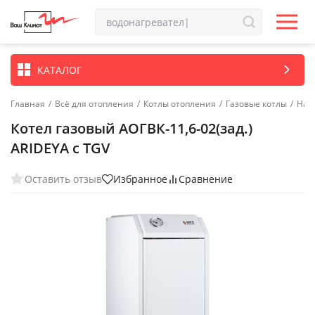
КАТАЛОГ
Главная
/
Всё для отопления
/
Котлы отопления
/
Газовые котлы
/
Нап
Котел газовый АОГВК-11,6-02(зад.)
ARIDEYA с TGV
Оставить отзыв
Избранное
Сравнение