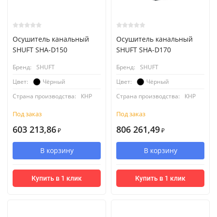
Осушитель канальный
Осушитель канальный
SHUFT SHA-D150
SHUFT SHA-D170
Бренд:
SHUFT
Бренд:
SHUFT
Чёрный
Чёрный
Цвет:
Цвет:
Страна производства:
КНР
Страна производства:
КНР
Под заказ
Под заказ
603 213,86
806 261,49
₽
₽
В корзину
В корзину
Купить в 1 клик
Купить в 1 клик