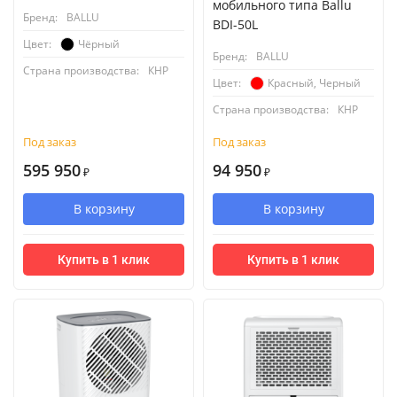
мобильного типа Ballu
Бренд:
BALLU
BDI-50L
Чёрный
Цвет:
Бренд:
BALLU
Страна производства:
КНР
Красный, Черный
Цвет:
Страна производства:
КНР
Под заказ
Под заказ
595 950
94 950
₽
₽
В корзину
В корзину
Купить в 1 клик
Купить в 1 клик