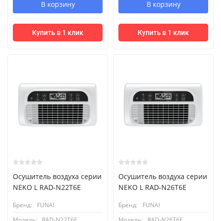
В корзину
В корзину
Купить в 1 клик
Купить в 1 клик
Осушитель воздуха серии
Осушитель воздуха серии
NEKO L RAD-N22T6E
NEKO L RAD-N26T6E
Бренд:
FUNAI
Бренд:
FUNAI
Модель:
RAD-N22T6E
Модель:
RAD-N26T6E