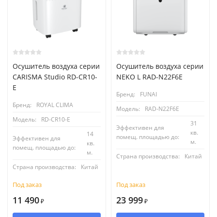
Осушитель воздуха серии
Осушитель воздуха серии
CARISMA Studio RD-CR10-
NEKO L RAD-N22F6E
E
Бренд:
FUNAI
Бренд:
ROYAL CLIMA
Модель:
RAD-N22F6E
Модель:
RD-CR10-E
31
Эффективен для
кв.
14
помещ. площадью до:
Эффективен для
м.
кв.
помещ. площадью до:
м.
Страна производства:
Китай
Страна производства:
Китай
Под заказ
Под заказ
11 490
23 999
₽
₽