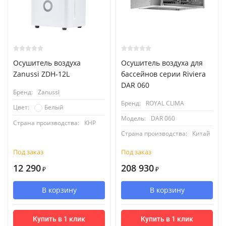
Осушитель воздуха
Осушитель воздуха для
Zanussi ZDH-12L
бассейнов cерии Riviera
DAR 060
Бренд:
Zanussi
Бренд:
ROYAL CLIMA
Белый
Цвет:
Модель:
DAR 060
Страна производства:
КНР
Страна производства:
Китай
Под заказ
Под заказ
12 290
208 930
₽
₽
В корзину
В корзину
Купить в 1 клик
Купить в 1 клик