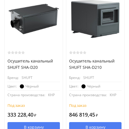
Осушитель канальный
Осушитель канальный
SHUFT SHA-D20
SHUFT SHA-D210
Бренд:
SHUFT
Бренд:
SHUFT
Чёрный
Чёрный
Цвет:
Цвет:
Страна производства:
КНР
Страна производства:
КНР
Под заказ
Под заказ
333 228,40
846 819,45
₽
₽
В корзину
В корзину