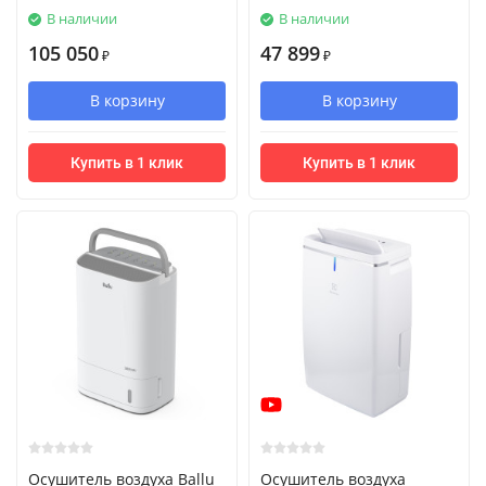
В наличии
В наличии
105 050
47 899
₽
₽
В корзину
В корзину
Купить в 1 клик
Купить в 1 клик
Осушитель воздуха Ballu
Осушитель воздуха