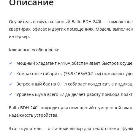
Описание
Осушитель воздуха колонный Ballu BDH-240L — компактно
квартирах, офисах и других помещениях. Модель выполнен
интерьер.
Ключевые особенности:
Мощный хладагент R410A обеспечивает быстрое осушен
Компактные габариты (76.9×165×50.2 см) позволяют удо
Встроенный бак на 0.1 л собирает конденсат, а индик
Уровень шума всего 57 дБ делает работу прибора прак
Ballu BDH-240L подходит для помещений с умеренной влажн
надёжность устройства.
Этот осушитель — отличный выбор для тех, кто ценит фун