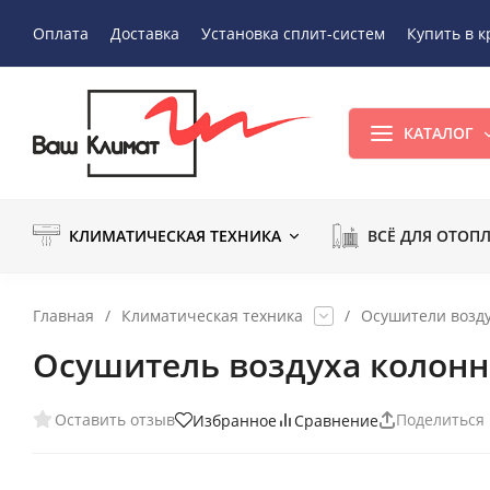
Оплата
Доставка
Установка сплит-систем
Купить в к
КАТАЛОГ
КЛИМАТИЧЕСКАЯ ТЕХНИКА
ВСЁ ДЛЯ ОТОП
Главная
/
Климатическая техника
/
Осушители возд
Осушитель воздуха колонн
Оставить отзыв
Поделиться
Избранное
Сравнение