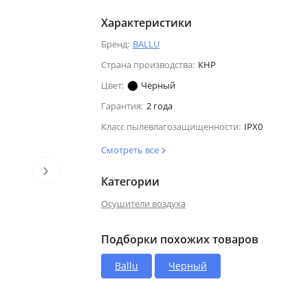
Характеристики
Бренд:
BALLU
Страна производства:
КНР
Цвет:
Чёрный
Гарантия:
2 года
Класс пылевлагозащищенности:
IPX0
Смотреть все
›
Категории
Осушители воздуха
Подборки похожих товаров
Ballu
Черный