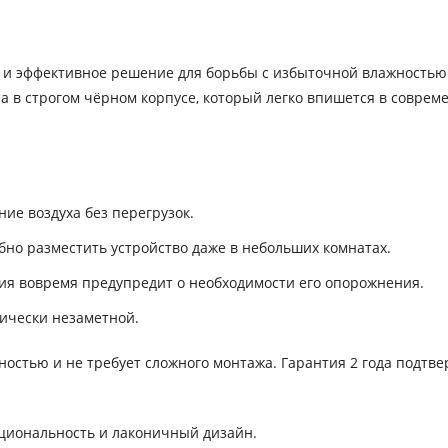
е и эффективное решение для борьбы с избыточной влажностью
а в строгом чёрном корпусе, который легко впишется в совре
ие воздуха без перегрузок.
бно разместить устройство даже в небольших комнатах.
ация вовремя предупредит о необходимости его опорожнения.
тически незаметной.
остью и не требует сложного монтажа. Гарантия 2 года подтв
кциональность и лаконичный дизайн.