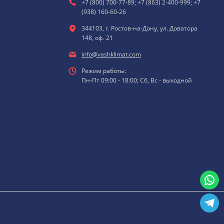
+7 (800) 700-77-89; +7 (863) 2-400-999; +7
(938) 160-60-26
344103, г. Ростов-на-Дону, ул. Доватора
148, оф. 21
info@vashklimat.com
Режим работы:
Пн-Пт 09:00 - 18:00; Сб, Вс - выходной