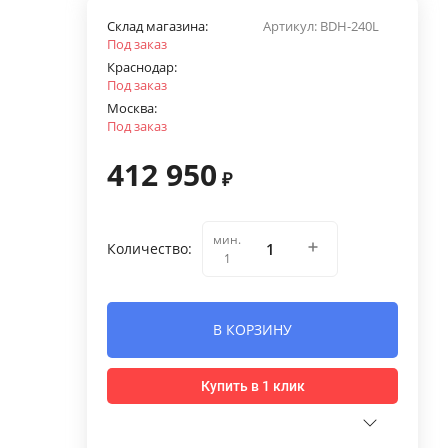
Склад магазина:
Артикул:
BDH-240L
Под заказ
Краснодар:
Под заказ
Москва:
Под заказ
412 950
₽
мин.
Количество:
1
В КОРЗИНУ
Купить в 1 клик