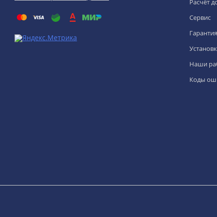
Расчёт д
Сервис
Гаранти
Установк
Наши ра
Коды ош