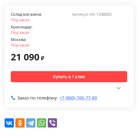
Склад магазина:
Артикул:
НС-1248002
Под заказ
Краснодар:
Под заказ
Москва:
Под заказ
21 090
₽
Купить в 1 клик
Заказ по телефону:
+7 (800) 700-77-89