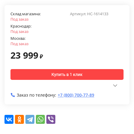
Склад магазина:
Артикул:
НС-1614133
Под заказ
Краснодар:
Под заказ
Москва:
Под заказ
23 999
₽
Купить в 1 клик
Заказ по телефону:
+7 (800) 700-77-89