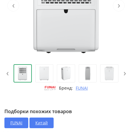
‹
›
‹
›
Бренд:
FUNAI
Подборки похожих товаров
FUNAI
Китай