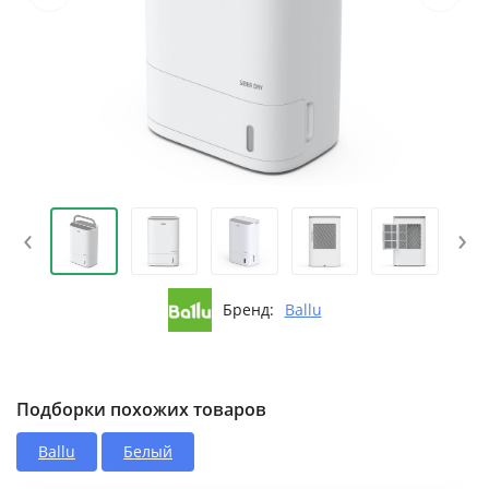
‹
›
Бренд:
Ballu
Подборки похожих товаров
Ballu
Белый