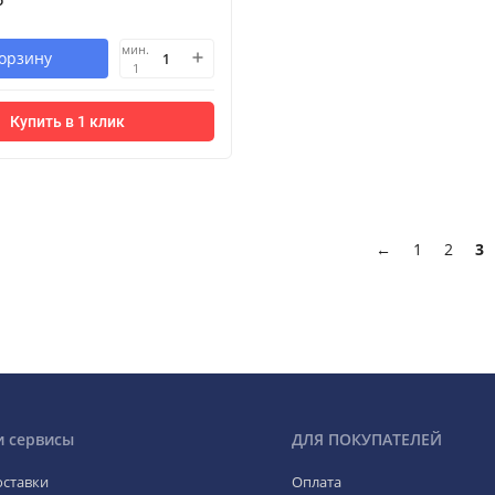
₽
мин.
корзину
1
Купить в 1 клик
←
1
2
3
и сервисы
ДЛЯ ПОКУПАТЕЛЕЙ
оставки
Оплата