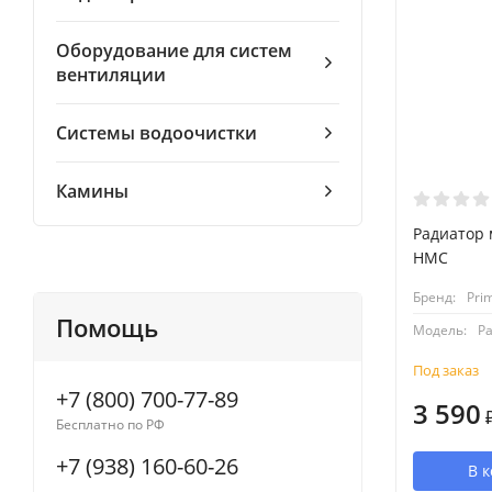
Оборудование для систем
вентиляции
Системы водоочистки
Камины
Радиатор 
HMC
Бренд:
Pri
Помощь
Модель:
Р
Под заказ
+7 (800) 700-77-89
3 590
Бесплатно по РФ
+7 (938) 160-60-26
В 