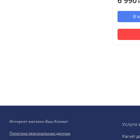
6 990
В 
Интернет-магазин Ваш Климат
Услуги 
Политика персональных данных
Расчёт д