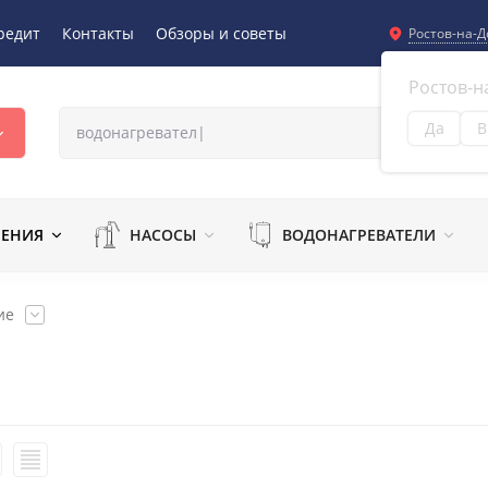
редит
Контакты
Обзоры и советы
Ростов-на-Д
Ростов-н
Да
В
Из
ЛЕНИЯ
НАСОСЫ
ВОДОНАГРЕВАТЕЛИ
ие