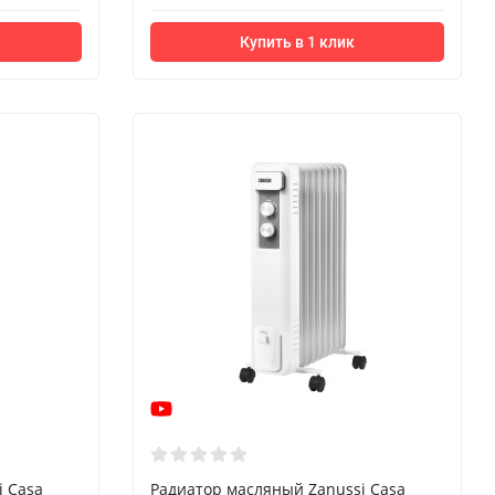
Купить в 1 клик
i Casa
Радиатор масляный Zanussi Casa