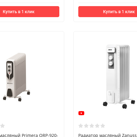
Купить в 1 клик
Купить в 1 клик
масляный Primera ORP-920-
Радиатор масляный Zanuss