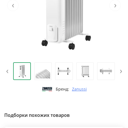
‹
›
‹
›
Бренд:
Zanussi
Подборки похожих товаров