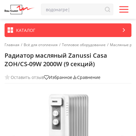
КАТАЛОГ
Главная
/
Всё для отопления
/
Тепловое оборудование
/
Масляные ра
Радиатор масляный Zanussi Casa
ZOH/CS-09W 2000W (9 секций)
Оставить отзыв
Избранное
Сравнение