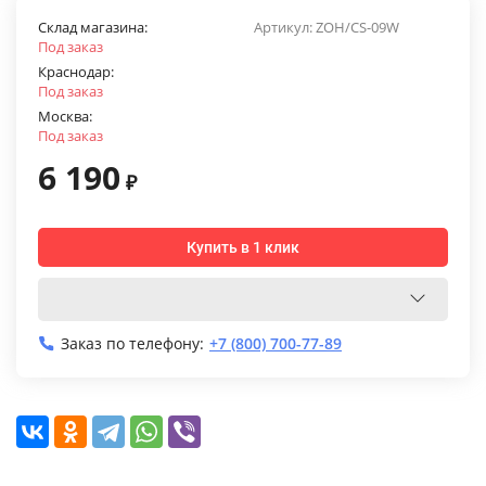
Склад магазина:
Артикул:
ZOH/CS-09W
Под заказ
Краснодар:
Под заказ
Москва:
Под заказ
6 190
₽
Купить в 1 клик
Заказ по телефону:
+7 (800) 700-77-89