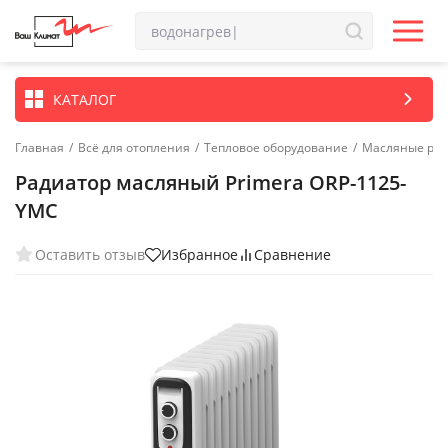
КАТАЛОГ
Главная
/
Всё для отопления
/
Тепловое оборудование
/
Масляные ра
Радиатор масляный Primera ORP-1125-
YMC
Оставить отзыв
Избранное
Сравнение