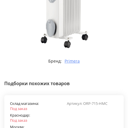
Бренд:
Primera
Подборки похожих товаров
Склад магазина:
Артикул:
ORP-715-HMC
Под заказ
Краснодар:
Под заказ
Москва: