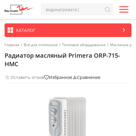
КАТАЛОГ
Главная
/
Всё для отопления
/
Тепловое оборудование
/
Масляные ра
Радиатор масляный Primera ORP-715-
HMC
Оставить отзыв
Избранное
Сравнение