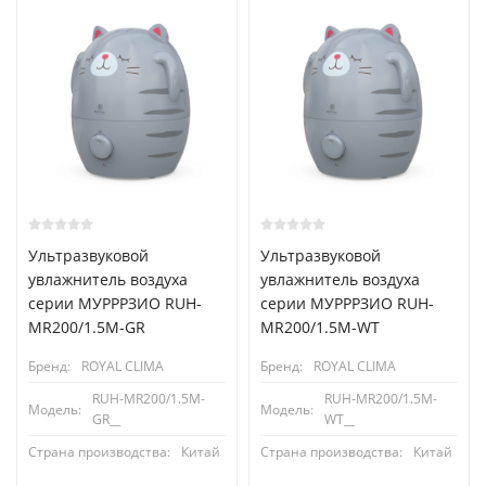
Ультразвуковой
Ультразвуковой
увлажнитель воздуха
увлажнитель воздуха
серии МУРРРЗИО RUH-
серии МУРРРЗИО RUH-
MR200/1.5M-GR
MR200/1.5M-WT
Бренд:
ROYAL CLIMA
Бренд:
ROYAL CLIMA
RUH-MR200/1.5M-
RUH-MR200/1.5M-
Модель:
Модель:
GR__
WT__
Страна производства:
Китай
Страна производства:
Китай