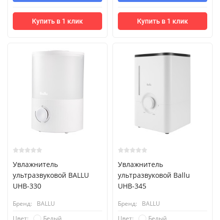
Купить в 1 клик
Купить в 1 клик
Увлажнитель
Увлажнитель
ультразвуковой BALLU
ультразвуковой Ballu
UHB-330
UHB-345
Бренд:
BALLU
Бренд:
BALLU
Белый
Белый
Цвет:
Цвет: