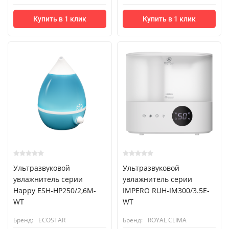
Купить в 1 клик
Купить в 1 клик
Ультразвуковой
Ультразвуковой
увлажнитель серии
увлажнитель серии
Happy ESH-HP250/2,6M-
IMPERO RUH-IM300/3.5E-
WT
WT
Бренд:
ECOSTAR
Бренд:
ROYAL CLIMA