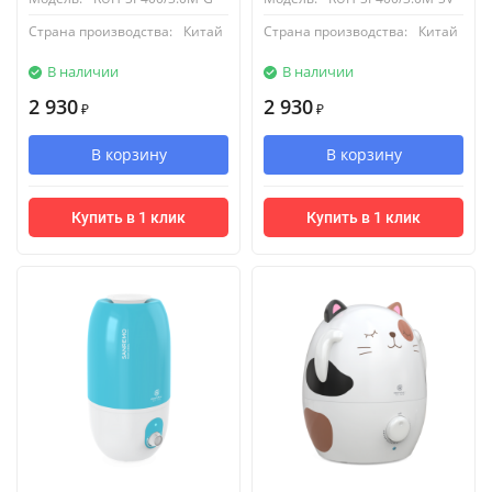
Страна производства:
Китай
Страна производства:
Китай
В наличии
В наличии
2 930
2 930
₽
₽
В корзину
В корзину
Купить в 1 клик
Купить в 1 клик