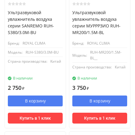
Ультразвуковой
Ультразвуковой
увлажнитель воздуха
увлажнитель воздуха
серии SANREMO RUH-
серии МУРРРЗИО RUH-
S380/3.0M-BU
MR200/1.5M-BL
Бренд:
ROYAL CLIMA
Бренд:
ROYAL CLIMA
Модель:
RUH-S380/3.0M-BU
RUH-MR200/1.5M-
Модель:
BL__
Страна производства:
Китай
Страна производства:
Китай
В наличии
В наличии
2 750
3 750
₽
₽
В корзину
В корзину
Купить в 1 клик
Купить в 1 клик