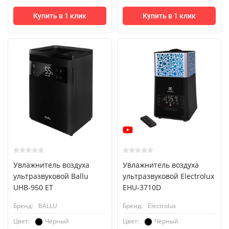
Купить в 1 клик
Купить в 1 клик
Увлажнитель воздуха
Увлажнитель воздуха
ультразвуковой Ballu
ультразвуковой Electrolux
UHB-950 ET
EHU-3710D
Бренд:
BALLU
Бренд:
Electrolux
Чёрный
Чёрный
Цвет:
Цвет: