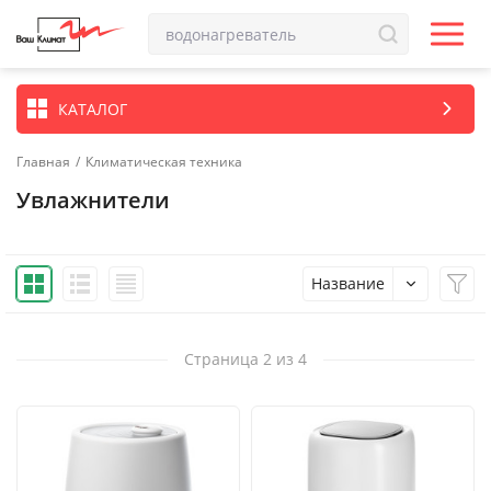
КАТАЛОГ
Главная
/
Климатическая техника
Увлажнители
Название
Страница 2 из 4