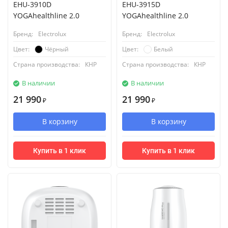
EHU-3910D
EHU-3915D
YOGAhealthline 2.0
YOGAhealthline 2.0
Бренд:
Electrolux
Бренд:
Electrolux
Чёрный
Белый
Цвет:
Цвет:
Страна производства:
КНР
Страна производства:
КНР
В наличии
В наличии
21 990
21 990
₽
₽
В корзину
В корзину
Купить в 1 клик
Купить в 1 клик