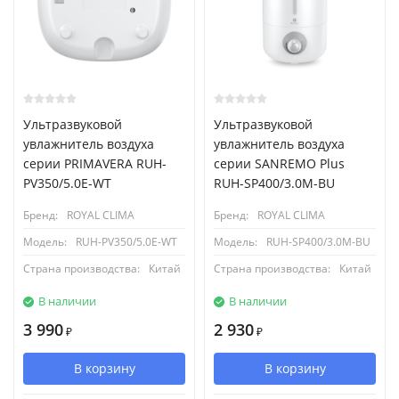
Ультразвуковой
Ультразвуковой
увлажнитель воздуха
увлажнитель воздуха
серии PRIMAVERA RUH-
серии SANREMO Plus
PV350/5.0E-WT
RUH-SP400/3.0M-BU
Бренд:
ROYAL CLIMA
Бренд:
ROYAL CLIMA
Модель:
RUH-PV350/5.0E-WT
Модель:
RUH-SP400/3.0M-BU
Страна производства:
Китай
Страна производства:
Китай
В наличии
В наличии
3 990
2 930
₽
₽
В корзину
В корзину