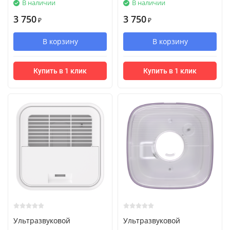
В наличии
В наличии
3 750
3 750
₽
₽
В корзину
В корзину
Купить в 1 клик
Купить в 1 клик
Ультразвуковой
Ультразвуковой