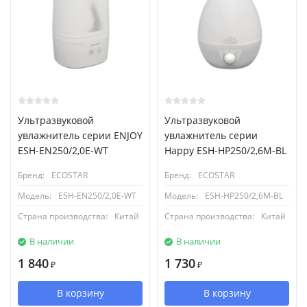
Ультразвуковой
Ультразвуковой
увлажнитель серии ENJOY
увлажнитель серии
ESH-EN250/2,0E-WT
Happy ESH-HP250/2,6M-BL
Бренд:
ECOSTAR
Бренд:
ECOSTAR
Модель:
ESH-EN250/2,0E-WT
Модель:
ESH-HP250/2,6M-BL
Страна производства:
Китай
Страна производства:
Китай
В наличии
В наличии
1 840
1 730
₽
₽
В корзину
В корзину