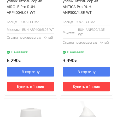
увлажнитель серии
увлажнитель серии
AIROLE Pro RUH-
ANTICA Pro RUH-
ARP400/5.0E-WT
ANP300/4.3E-WT
Бренд:
ROYAL CLIMA
Бренд:
ROYAL CLIMA
Модель:
RUH-ARP400/5.0E-WT
RUH-ANP300/4.3E-
Модель:
WT
Страна производства:
Китай
Страна производства:
Китай
В наличии
В наличии
6 290
3 490
₽
₽
В корзину
В корзину
Купить в 1 клик
Купить в 1 клик