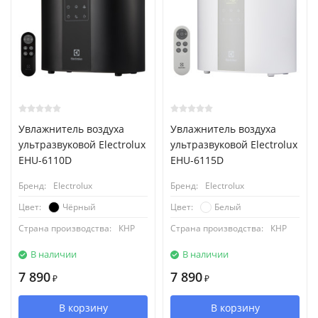
Увлажнитель воздуха
Увлажнитель воздуха
ультразвуковой Electrolux
ультразвуковой Electrolux
EHU-6110D
EHU-6115D
Бренд:
Electrolux
Бренд:
Electrolux
Чёрный
Белый
Цвет:
Цвет:
Страна производства:
КНР
Страна производства:
КНР
В наличии
В наличии
7 890
7 890
₽
₽
В корзину
В корзину