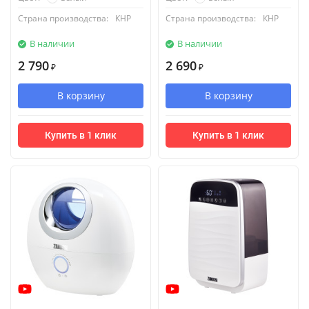
Страна производства:
КНР
Страна производства:
КНР
В наличии
В наличии
2 790
2 690
₽
₽
В корзину
В корзину
Купить в 1 клик
Купить в 1 клик