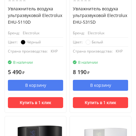
Увлажнитель воздуха
Увлажнитель воздуха
ультразвуковой Electrolux
ультразвуковой Electrolux
EHU-5110D
EHU-5315D
Бренд:
Electrolux
Бренд:
Electrolux
Чёрный
Белый
Цвет:
Цвет:
Страна производства:
КНР
Страна производства:
КНР
В наличии
В наличии
5 490
8 190
₽
₽
В корзину
В корзину
Купить в 1 клик
Купить в 1 клик