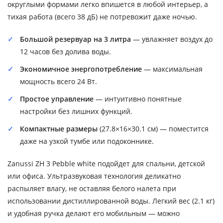
округлыми формами легко впишется в любой интерьер, а
тихая работа (всего 38 дБ) не потревожит даже ночью.
Большой резервуар на 3 литра
— увлажняет воздух до
12 часов без долива воды.
Экономичное энергопотребление
— максимальная
мощность всего 24 Вт.
Простое управление
— интуитивно понятные
настройки без лишних функций.
Компактные размеры
(27.8×16×30.1 см) — поместится
даже на узкой тумбе или подоконнике.
Zanussi ZH 3 Pebble white подойдет для спальни, детской
или офиса. Ультразвуковая технология деликатно
распыляет влагу, не оставляя белого налета при
использовании дистиллированной воды. Легкий вес (2.1 кг)
и удобная ручка делают его мобильным — можно