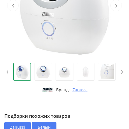
‹
›
‹
›
Бренд:
Zanussi
Подборки похожих товаров
Zanussi
Белый