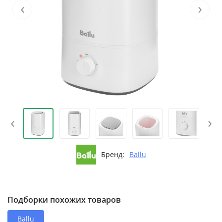
‹
›
‹
›
Бренд:
Ballu
Подборки похожих товаров
Ballu