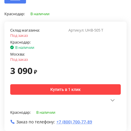
Краснодар:
В наличии
Склад магазина:
Артикул:
UHB-505 T
Под заказ
Краснодар:
В наличии
Москва:
Под заказ
3 090
₽
Купить в 1 клик
Краснодар:
В наличии
Заказ по телефону:
+7 (800) 700-77-89