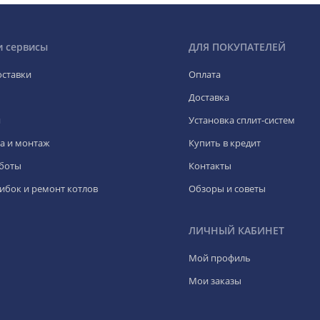
и сервисы
ДЛЯ ПОКУПАТЕЛЕЙ
оставки
Оплата
Доставка
я
Установка сплит-систем
а и монтаж
Купить в кредит
боты
Контакты
ибок и ремонт котлов
Обзоры и советы
ЛИЧНЫЙ КАБИНЕТ
Мой профиль
Мои заказы