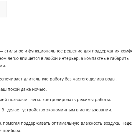
D — стильное и функциональное решение для поддержания комф
ом легко впишется в любой интерьер, а компактные габариты
ии.
еспечивает длительную работу без частого долива воды.
ваш покой даже ночью.
ией позволяет легко контролировать режимы работы.
Вт делает устройство экономичным в использовании.
сов, помогая поддерживать оптимальную влажность воздуха. Над
е прибора.