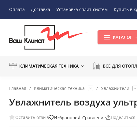
Оплата
Доставка
Установка сплит-систем
Купить в к
КАТАЛОГ
КЛИМАТИЧЕСКАЯ ТЕХНИКА
ВСЁ ДЛЯ ОТОП
Главная
/
Климатическая техника
/
Увлажнители
Увлажнитель воздуха ультр
Оставить отзыв
Поделиться
Избранное
Сравнение