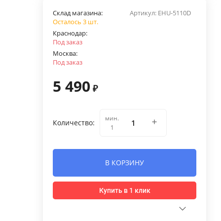
Склад магазина:
Артикул:
EHU-5110D
Осталось 3 шт.
Краснодар:
Под заказ
Москва:
Под заказ
5 490
₽
мин.
Количество:
1
В КОРЗИНУ
Купить в 1 клик