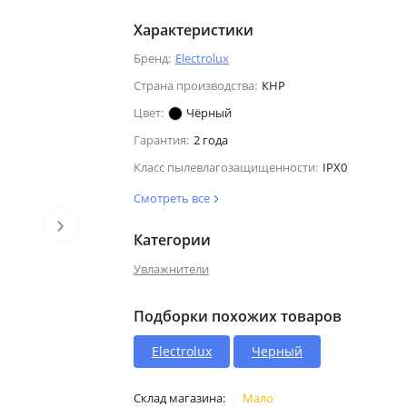
Характеристики
Бренд:
Electrolux
Страна производства:
КНР
Цвет:
Чёрный
Гарантия:
2 года
Класс пылевлагозащищенности:
IPX0
Смотреть все
›
Категории
Увлажнители
Подборки похожих товаров
Electrolux
Черный
Склад магазина:
Мало