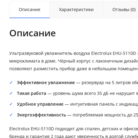
Описание
Характеристики
Отзывы (0)
Описание
Ультразвуковой увлажнитель воздуха Electrolux EHU-5110
микроклимата в доме. Чёрный корпус с лаконичным дизайн
позволяют разместить прибор даже в небольшом помещен
Эффективное увлажнение
— резервуар на 5 литров об
Тихая работа
— уровень шума всего 35 дБ не нарушит 
Удобное управление
— интуитивная панель с индикац
Энергоэффективность
— потребляемая мощность до 25 
Electrolux EHU-5110D подходит для спален, детских и офи
бренда и гарантия 2 года дают уверенность в долгой служб