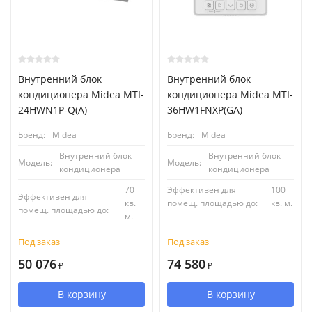
Внутренний блок
Внутренний блок
кондиционера Midea MTI-
кондиционера Midea MTI-
24HWN1P-Q(A)
36HW1FNXP(GA)
Бренд:
Midea
Бренд:
Midea
Внутренний блок
Внутренний блок
Модель:
Модель:
кондиционера
кондиционера
70
Эффективен для
100
Эффективен для
кв.
помещ. площадью до:
кв. м.
помещ. площадью до:
м.
Под заказ
Под заказ
50 076
74 580
₽
₽
В корзину
В корзину