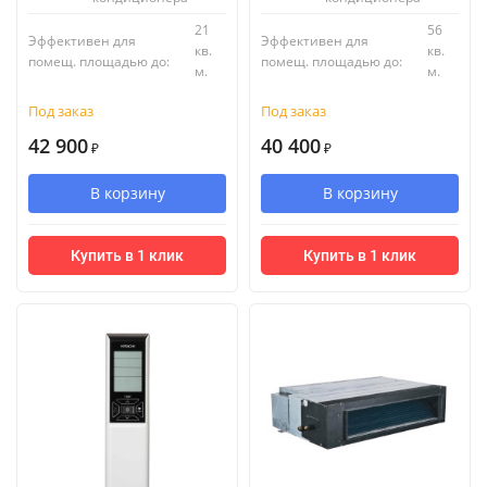
21
56
Эффективен для
Эффективен для
кв.
кв.
помещ. площадью до:
помещ. площадью до:
м.
м.
Под заказ
Под заказ
42 900
40 400
₽
₽
В корзину
В корзину
Купить в 1 клик
Купить в 1 клик