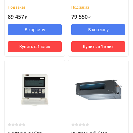
Под заказ
Под заказ
89 457
79 550
₽
₽
В корзину
В корзину
Купить в 1 клик
Купить в 1 клик