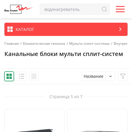
КАТАЛОГ
Главная
/
Климатическая техника
/
Мульти сплит-системы
/
Внутренн
Канальные блоки мульти сплит-систем
Название
Страница 5 из 7