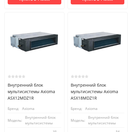
Внутренний блок
Внутренний блок
мультисистемы Axioma
мультисистемы Axioma
ASX12MDZ1R
ASX18MDZ1R
Бренд:
Axioma
Бренд:
Axioma
Внутренний блок
Внутренний блок
Модель:
Модель:
мультисистемы
мультисистемы
35
56