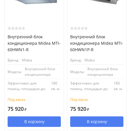
Внутренний блок
Внутренний блок
кондиционера Midea MTI-
кондиционера Midea MTI-
60HWN1-R
60HWN1P-R
Бренд:
Midea
Бренд:
Midea
Внутренний блок
Внутренний блок
Модель:
Модель:
кондиционера
кондиционера
Эффективен для
180
Эффективен для
180
помещ. площадью до:
кв. м.
помещ. площадью до:
кв. м.
Под заказ
Под заказ
75 920
75 920
₽
₽
В корзину
В корзину