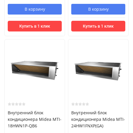
В корзину
В корзину
Купить в 1 клик
Купить в 1 клик
Внутренний блок
Внутренний блок
кондиционера Midea MTI-
кондиционера Midea MTI-
18HWN1P-QB6
24HW1FNXP(GA)