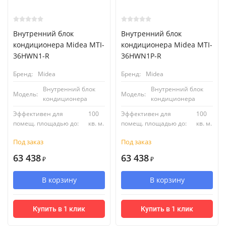
Внутренний блок
Внутренний блок
кондиционера Midea MTI-
кондиционера Midea MTI-
36HWN1-R
36HWN1P-R
Бренд:
Midea
Бренд:
Midea
Внутренний блок
Внутренний блок
Модель:
Модель:
кондиционера
кондиционера
Эффективен для
100
Эффективен для
100
помещ. площадью до:
кв. м.
помещ. площадью до:
кв. м.
Под заказ
Под заказ
63 438
63 438
₽
₽
В корзину
В корзину
Купить в 1 клик
Купить в 1 клик