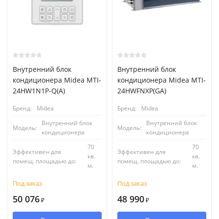
Внутренний блок
Внутренний блок
кондиционера Midea MTI-
кондиционера Midea MTI-
24HW1N1P-Q(A)
24HWFNXP(GA)
Бренд:
Midea
Бренд:
Midea
Внутренний блок
Внутренний блок
Модель:
Модель:
кондиционера
кондиционера
70
70
Эффективен для
Эффективен для
кв.
кв.
помещ. площадью до:
помещ. площадью до:
м.
м.
Под заказ
Под заказ
50 076
48 990
₽
₽