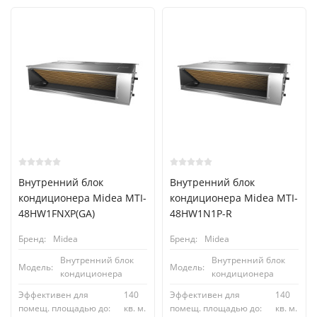
Внутренний блок
Внутренний блок
кондиционера Midea MTI-
кондиционера Midea MTI-
48HW1FNXP(GA)
48HW1N1P-R
Бренд:
Midea
Бренд:
Midea
Внутренний блок
Внутренний блок
Модель:
Модель:
кондиционера
кондиционера
Эффективен для
140
Эффективен для
140
помещ. площадью до:
кв. м.
помещ. площадью до:
кв. м.