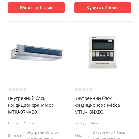
Купить в 1 клик
Купить в 1 клик
Внутренний блок
Внутренний блок
кондиционера Midea
кондиционера Midea
MTIU-07NXD0
MTIU-18NXD0
Бренд:
Midea
Бренд:
Midea
Внутренний блок
Внутренний блок
Модель:
Модель:
кондиционера
кондиционера