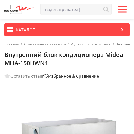
КАТАЛОГ
Главная
/
Климатическая техника
/
Мульти сплит-системы
/
Внутренн
Внутренний блок кондиционера Midea
MHA-150HWN1
Оставить отзыв
Избранное
Сравнение