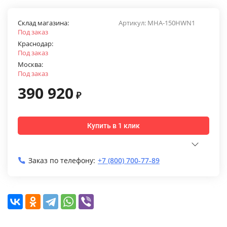
Склад магазина:
Артикул:
MHA-150HWN1
Под заказ
Краснодар:
Под заказ
Москва:
Под заказ
390 920
₽
Купить в 1 клик
Заказ по телефону:
+7 (800) 700-77-89