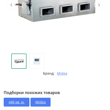
‹
›
Бренд:
Midea
Подборки похожих товаров
440 кв. м.
Midea