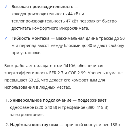
Высокая производительность
—
холодопроизводительность 44 кВт и
теплопроизводительность 47 кВт позволяют быстро
достигать комфортного микроклимата.
Гибкость монтажа
— максимальная длина трассы до 50
м и перепад высот между блоками до 30 м дают свободу
при установке.
Блок работает с хладагентом R410A, обеспечивая
энергоэффективность EER 2.7 и COP 2.99. Уровень шума не
превышает 63 дБ, что делает его комфортным для
использования в людных местах.
Универсальное подключение
— поддерживает
однофазное (220–240 В) и трёхфазное (380–415 В)
электропитание.
Надёжная конструкция
— прочный корпус и вес 188 кг