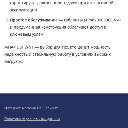
гарантируют долговечность даже при интенсивной
эксплуатации.
Простое обслуживание
— габариты (1988×906×966 мм)
и продуманная конструкция облегчают доступ к
ключевым узлам.
MHA-150HWN1 — выбор для тех, кто ценит мощность,
надёжность и стабильную работу в условиях высоких
нагрузок.
Интернет-магазин Ваш Климат
Политика персональных данных