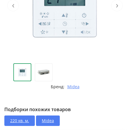
‹
›
Бренд:
Midea
Подборки похожих товаров
220 кв. м.
Midea