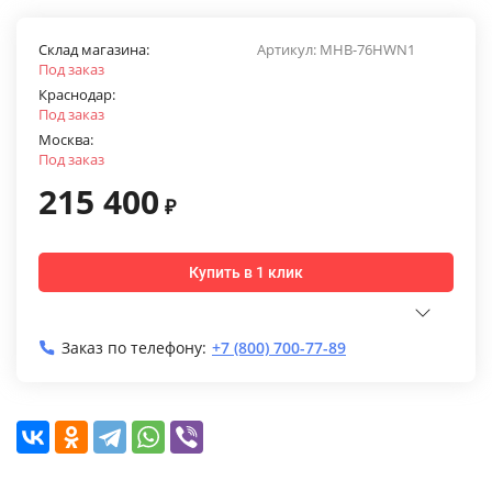
Склад магазина:
Артикул:
MHB-76HWN1
Под заказ
Краснодар:
Под заказ
Москва:
Под заказ
215 400
₽
Купить в 1 клик
Заказ по телефону:
+7 (800) 700-77-89