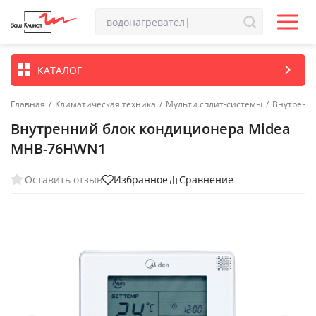
КАТАЛОГ
Главная
/
Климатическая техника
/
Мульти сплит-системы
/
Внутренн
Внутренний блок кондиционера Midea
MHB-76HWN1
Оставить отзыв
Избранное
Сравнение