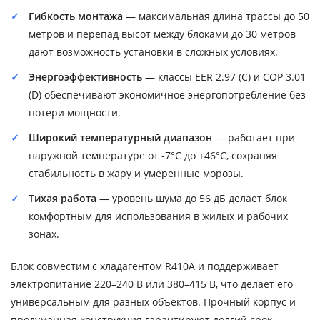
Гибкость монтажа
— максимальная длина трассы до 50
метров и перепад высот между блоками до 30 метров
дают возможность установки в сложных условиях.
Энергоэффективность
— классы EER 2.97 (C) и COP 3.01
(D) обеспечивают экономичное энергопотребление без
потери мощности.
Широкий температурный диапазон
— работает при
наружной температуре от -7°C до +46°C, сохраняя
стабильность в жару и умеренные морозы.
Тихая работа
— уровень шума до 56 дБ делает блок
комфортным для использования в жилых и рабочих
зонах.
Блок совместим с хладагентом R410A и поддерживает
электропитание 220–240 В или 380–415 В, что делает его
универсальным для разных объектов. Прочный корпус и
продуманная конструкция гарантируют долгий срок