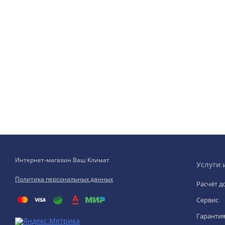
Интернет-магазин Ваш Климат
Услуги 
Политика персональных данных
Расчёт д
Сервис
Гаранти