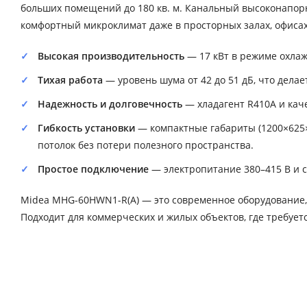
больших помещений до 180 кв. м. Канальный высоконапорн
комфортный микроклимат даже в просторных залах, офисах
Высокая производительность
— 17 кВт в режиме охлаж
Тихая работа
— уровень шума от 42 до 51 дБ, что дела
Надежность и долговечность
— хладагент R410A и кач
Гибкость установки
— компактные габариты (1200×625×
потолок без потери полезного пространства.
Простое подключение
— электропитание 380–415 В и с
Midea MHG-60HWN1-R(A) — это современное оборудование,
Подходит для коммерческих и жилых объектов, где требует