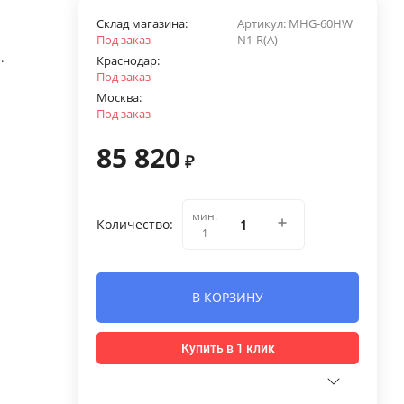
Склад магазина:
Артикул:
MHG-60HW
Под заказ
N1-R(A)
.
Краснодар:
Под заказ
Москва:
Под заказ
85 820
₽
мин.
Количество:
1
В КОРЗИНУ
Купить в 1 клик