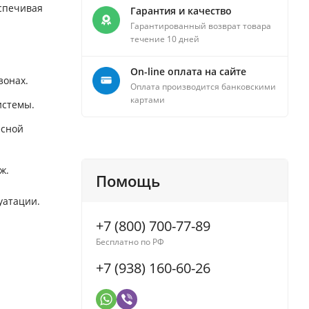
еспечивая
Гарантия и качество
Гарантированный возврат товара
течение 10 дней
On-line оплата на сайте
зонах.
Оплата производится банковскими
картами
истемы.
есной
ж.
Помощь
уатации.
+7 (800) 700-77-89
Бесплатно по РФ
+7 (938) 160-60-26