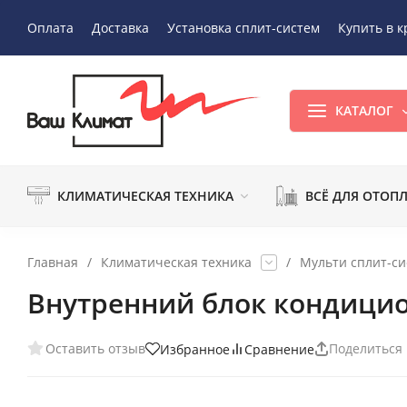
Оплата
Доставка
Установка сплит-систем
Купить в к
КАТАЛОГ
КЛИМАТИЧЕСКАЯ ТЕХНИКА
ВСЁ ДЛЯ ОТОП
Главная
/
Климатическая техника
/
Мульти сплит-с
Внутренний блок кондици
Оставить отзыв
Поделиться
Избранное
Сравнение