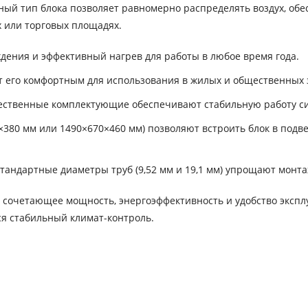
ый тип блока позволяет равномерно распределять воздух, об
 или торговых площадях.
дения и эффективный нагрев для работы в любое время года.
ет его комфортным для использования в жилых и общественных 
ественные комплектующие обеспечивают стабильную работу с
380 мм или 1490×670×460 мм) позволяют встроить блок в подв
тандартные диаметры труб (9,52 мм и 19,1 мм) упрощают монта
 сочетающее мощность, энергоэффективность и удобство экспл
ся стабильный климат-контроль.