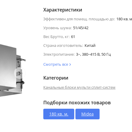
Характеристики
Эффективен для помещ. площадью до:
180 кв. м
Уровень шума:
51/45/42
Вес Брутто, кг:
61
Страна изготовитель:
Китай
Электропитание:
3~, 380~415 В, 50 Гц
Смотреть все
›
Категории
Канальные блоки мульти сплит-систем
Подборки похожих товаров
180 кв. м.
Midea