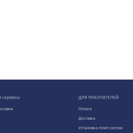
и сервисы
ДЛЯ ПОКУПАТЕЛЕЙ
оставки
Оплата
Доставка
я
Установка сплит-систем