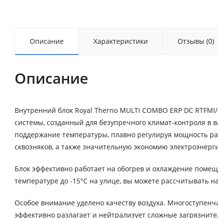
Описание
Характеристики
Отзывы (0)
Описание
Внутренний блок Royal Therno MULTI COMBO ERP DC RTFMI/
системы, созданный для безупречного климат-контроля в 
поддержание температуры, плавно регулируя мощность ра
сквозняков, а также значительную экономию электроэнерг
Блок эффективно работает на обогрев и охлаждение помеще
температуре до -15°C на улице, вы можете рассчитывать н
Особое внимание уделено качеству воздуха. Многоступенч
эффективно разлагает и нейтрализует сложные загрязнит