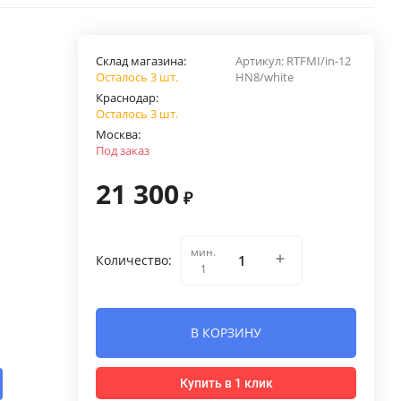
Склад магазина:
Артикул:
RTFMI/in-12
Осталось 3 шт.
HN8/white
Краснодар:
Осталось 3 шт.
Москва:
Под заказ
21 300
₽
мин.
Количество:
1
В КОРЗИНУ
Купить в 1 клик