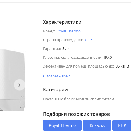
Характеристики
Бренд:
Royal Thermo
Страна производства:
КНР
Гарантия:
5 лет
Класс пылевлагозащищенности:
IPX0
Эффективен для помещ. площадью до:
35 кв. м.
Смотреть все
›
Категории
Настенные блоки мульти сплит-систем
Подборки похожих товаров
Royal Thermo
35 кв. м.
КНР