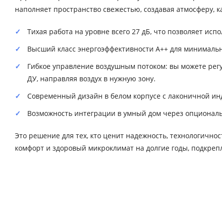
наполняет пространство свежестью, создавая атмосферу, ка
Тихая работа на уровне всего 27 дБ, что позволяет ис
Высший класс энергоэффективности A++ для минимальн
Гибкое управление воздушным потоком: вы можете рег
ДУ, направляя воздух в нужную зону.
Современный дизайн в белом корпусе с лаконичной ин
Возможность интеграции в умный дом через опциональн
Это решение для тех, кто ценит надежность, технологично
комфорт и здоровый микроклимат на долгие годы, подкреп