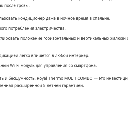
к после грозы.
пользовать кондиционер даже в ночное время в спальне.
ого потребления электричества.
улировать положение горизонтальных и вертикальных жалюзи с
дикацией легко впишется в любой интерьер.
ый Wi-Fi модуль для управления со смартфона.
сть и бесшумность. Royal Thermo MULTI COMBO — это инвестици
ленная расширенной 5-летней гарантией.