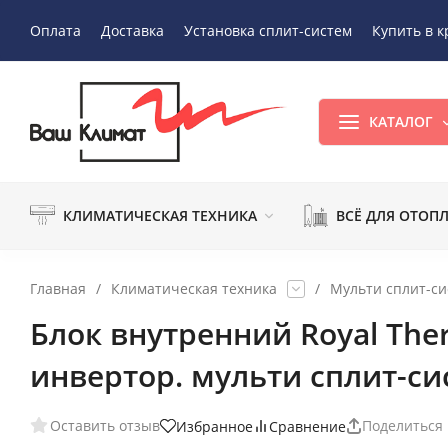
Оплата
Доставка
Установка сплит-систем
Купить в к
КАТАЛОГ
КЛИМАТИЧЕСКАЯ ТЕХНИКА
ВСЁ ДЛЯ ОТОП
Главная
/
Климатическая техника
/
Мульти сплит-с
Блок внутренний Royal Th
инвертор. мульти сплит-с
Оставить отзыв
Поделиться
Избранное
Сравнение