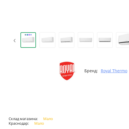
‹
Бренд:
Royal Thermo
Склад магазина:
Мало
Краснодар:
Мало