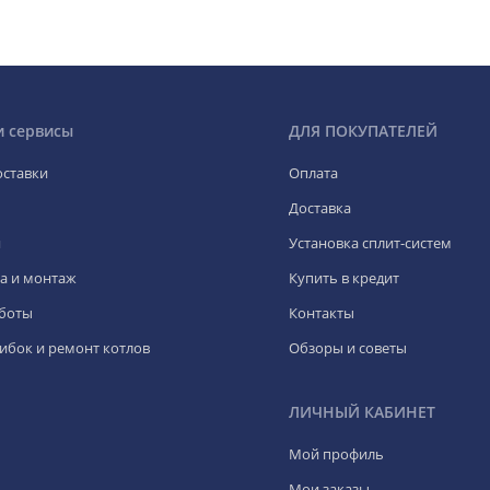
и сервисы
ДЛЯ ПОКУПАТЕЛЕЙ
оставки
Оплата
Доставка
я
Установка сплит-систем
а и монтаж
Купить в кредит
боты
Контакты
ибок и ремонт котлов
Обзоры и советы
ЛИЧНЫЙ КАБИНЕТ
Мой профиль
Мои заказы